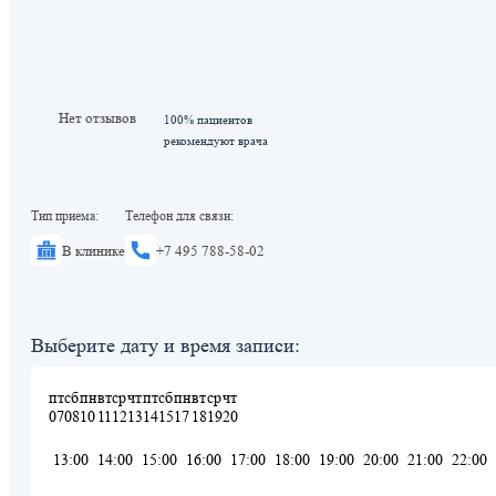
Нет отзывов
100% пациентов
рекомендуют врача
Тип приема:
Телефон для связи:
В клинике
+7 495 788-58-02
Выберите дату и время записи:
пт
сб
пн
вт
ср
чт
пт
сб
пн
вт
ср
чт
07
08
10
11
12
13
14
15
17
18
19
20
13:00
14:00
15:00
16:00
17:00
18:00
19:00
20:00
21:00
22:00