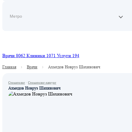
Найти
Врачи
8062
Клиники
1071
Услуги
194
Главная
Врачи
Ахмедов Новруз Шахинович
Стоматолог
·
Стоматолог-хирург
Ахмедов Новруз Шахинович