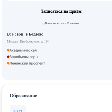
Записаться на приём
Всего записалось
57 человек
Все свои! в Беляево
Москва , Профсоюзная, д. 104
Академическая
Воробьевы горы
Ленинский проспект
Профсоюзная
Площадь Гагарина
Образование
2022