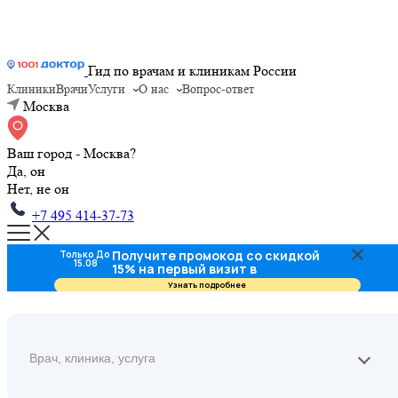
Гид по врачам и клиникам России
Клиники
Врачи
Услуги
О нас
Вопрос-ответ
Москва
Ваш город - Москва?
Да, он
Нет, не он
+7 495 414-37-73
Получите промокод со скидкой
Только До
15.08
15% на первый визит в
стоматологию
Узнать подробнее