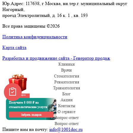
Юр.Адрес: 117638, г Москва, вн.тер.г. муниципальный округ
Нагорный,
проезд Электролитный, д. 16 к. 1 , кв. 193
Все права защищены ©2026
Политика конфиденциальности
Карта сайта
Разработка и продвижение сайта - Генератор продаж
Клиники
Врачи
Стоматология
Ревматология
Травматология
Блог
Забрать подарок
Акции
Получите 8 000 ₽ на
Контакты
стоматологические услуги
О сервисе
Забрать подарок
Вопрос-ответ
Вопрос-ответ
Пишите нам на почту:
info@1001doc.ru