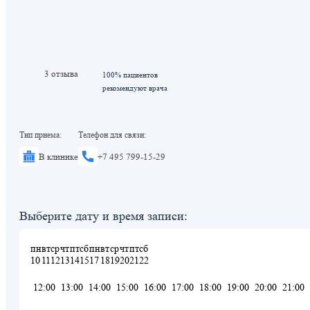
3 отзыва
100% пациентов
рекомендуют врача
Тип приема:
Телефон для связи:
В клинике
+7 495 799-15-29
Выберите дату и время записи:
пн
вт
ср
чт
пт
сб
пн
вт
ср
чт
пт
сб
10
11
12
13
14
15
17
18
19
20
21
22
12:00
13:00
14:00
15:00
16:00
17:00
18:00
19:00
20:00
21:00