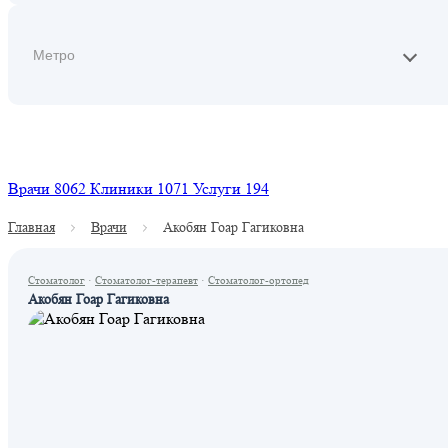
Найти
Врачи
8062
Клиники
1071
Услуги
194
Главная
Врачи
Акобян Гоар Гагиковна
Стоматолог
·
Стоматолог-терапевт
·
Стоматолог-ортопед
Акобян Гоар Гагиковна