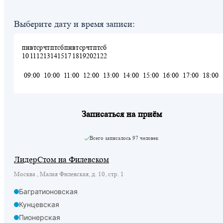
Выберите дату и время записи:
пн
вт
ср
чт
пт
сб
пн
вт
ср
чт
пт
сб
10
11
12
13
14
15
17
18
19
20
21
22
09:00
10:00
11:00
12:00
13:00
14:00
15:00
16:00
17:00
18:00
Записаться на приём
Всего записалось
97 человек
ЛидерСтом на Филевском
Москва , Малая Филевская, д. 10, стр. 1
Багратионовская
Кунцевская
Пионерская