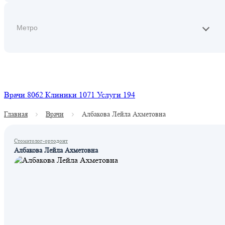
Найти
Врачи
8062
Клиники
1071
Услуги
194
Главная
Врачи
Албакова Лейла Ахметовна
Стоматолог-ортодонт
Албакова Лейла Ахметовна