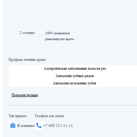
2 отзыва
100% пациентов
рекомендуют врача
Профиль лечения врача:
Аллергические заболевания полости рта
Аномалии зубных рядов
Аномалии положения зубов
Показать больше
Тип приема:
Телефон для связи:
В клинике
+7 499 215-11-11