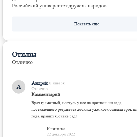
Российский университет дружбы народов
Отзывы
Отлично
Оставить отзыв
Андрей
01 января
А
Отлично
Комментарий
Врач грамотный, я лечусь у нее на протяжении года,
поставленного результата добился уже, хотя ставили срок на
года, нравится, очень рад!
Клиника
22 декабря 2022