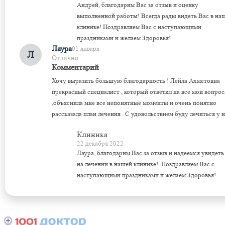
Андрей, благодарим Вас за отзыв и оценку
выполненной работы! Всегда рады видеть Вас в на
клинике! Поздравляем Вас с наступающими
праздниками и желаем Здоровья!
Лаура
01 января
Л
Отлично
Комментарий
Хочу выразить большую благодарность ! Лейла Ахметовна
прекрасный специалист , который ответил на все мои вопро
,объяснила мне все непонятные моменты и очень понятно
рассказала план лечения . С удовольствием буду лечиться у н
Клиника
22 декабря 2022
Лаура, благодарим Вас за отзыв и надеемся увидеть
на лечении в нашей клинике! Поздравляем Вас с
наступающими праздниками и желаем Здоровья!