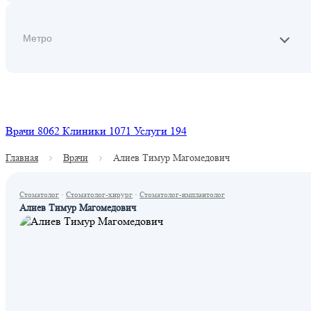
Найти
Врачи
8062
Клиники
1071
Услуги
194
Главная
Врачи
Алиев Тимур Магомедович
Стоматолог
·
Стоматолог-хирург
·
Стоматолог-имплантолог
Алиев Тимур Магомедович