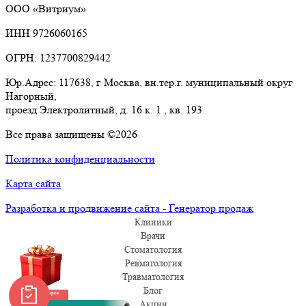
ООО «Витриум»
ИНН 9726060165
ОГРН: 1237700829442
Юр.Адрес: 117638, г Москва, вн.тер.г. муниципальный округ
Нагорный,
проезд Электролитный, д. 16 к. 1 , кв. 193
Все права защищены ©2026
Политика конфиденциальности
Карта сайта
Разработка и продвижение сайта - Генератор продаж
Клиники
Врачи
Стоматология
Ревматология
Травматология
Блог
Забрать подарок
Акции