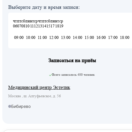
Выберите дату и время записи:
чт
пт
сб
пн
вт
ср
чт
пт
сб
пн
вт
ср
06
07
08
10
11
12
13
14
15
17
18
19
09:00
10:00
11:00
12:00
13:00
14:00
15:00
16:00
17:00
18:00
Записаться на приём
Всего записалось
400 человек
Медицинский центр Эстетик
Москва , ш. Алтуфьевское, д. 56
Бибирево