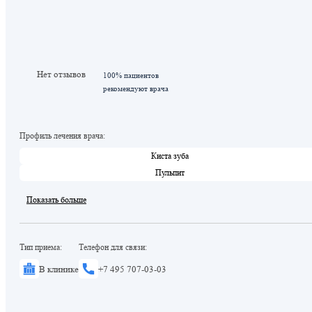
Нет отзывов
100% пациентов
рекомендуют врача
Профиль лечения врача:
Киста зуба
Пульпит
Показать больше
Тип приема:
Телефон для связи:
В клинике
+7 495 707-03-03