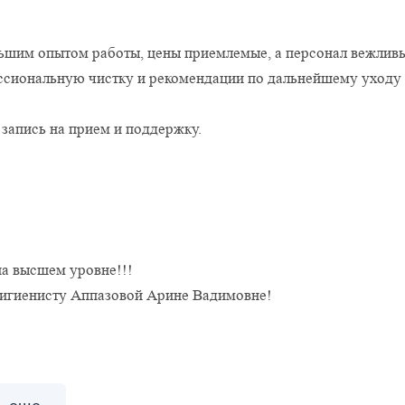
льшим опытом работы, цены приемлемые, а персонал вежлив
ссиональную чистку и рекомендации по дальнейшему уходу 
запись на прием и поддержку.
на высшем уровне!!!
гигиенисту Аппазовой Арине Вадимовне!