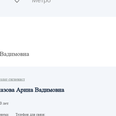
 Вадимовна
олог-гигиенист
азова Арина Вадимовна
0 лет
риема:
Телефон для связи: