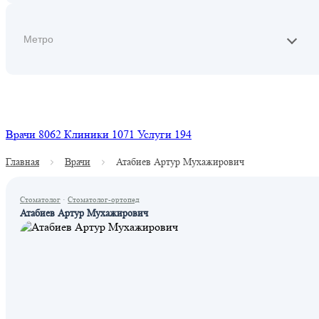
Найти
Врачи
8062
Клиники
1071
Услуги
194
Главная
Врачи
Атабиев Артур Мухажирович
Стоматолог
·
Стоматолог-ортопед
Атабиев Артур Мухажирович