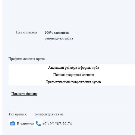
Нет отзывов
100% пациентов
рекомендуют врача
Профиль лечения врача:
Аномалии размера и формы зуба
Полная вторичная адентия
Травматические повреждения зубов
Показать больше
Тип приема:
Телефон для связи:
В клинике
+7 495 587-79-74