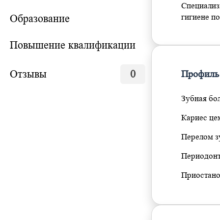
Специализ
Образование
гигиене по
Повышение квалификации
Отзывы
0
Профиль
Зубная бо
Кариес це
Перелом з
Периодон
Приостано