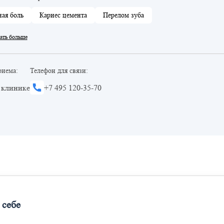
ная боль
Кариес цемента
Перелом зуба
ать больше
риема:
Телефон для связи:
 клинике
+7 495 120-35-70
 себе