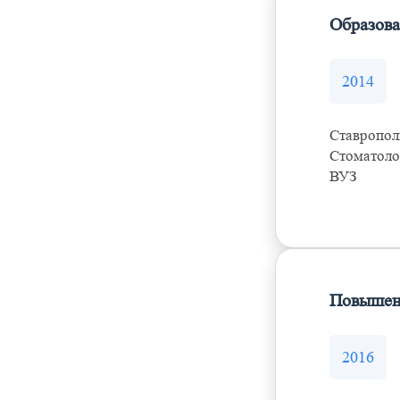
Образов
2014
Ставропол
Стоматоло
ВУЗ
Повышен
2016