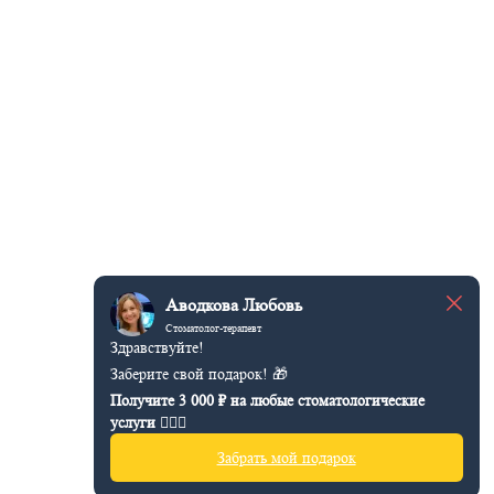
Аводкова Любовь
Стоматолог-терапевт
Здравствуйте!
Заберите свой подарок! 🎁
Получите 3 000 ₽ на любые стоматологические
услуги 👩🏻‍⚕️
Забрать мой подарок