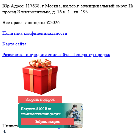
Юр.Адрес: 117638, г Москва, вн.тер.г. муниципальный округ 
проезд Электролитный, д. 16 к. 1 , кв. 193
Все права защищены ©2026
Политика конфиденциальности
Карта сайта
Разработка и продвижение сайта - Генератор продаж
Забрать подарок
Получите 8 000 ₽ на
стоматологические услуги
Забрать подарок
Пишите нам на почту:
info@1001doc.ru