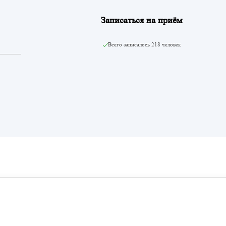
Записаться на приём
Всего записалось
218 человек