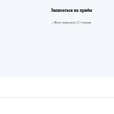
Записаться на приём
Всего записалось
215 человек