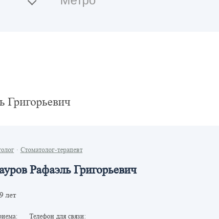
ь Григорьевич
толог
·
Стоматолог-терапевт
ауров Рафаэль Григорьевич
9 лет
риема:
Телефон для связи: