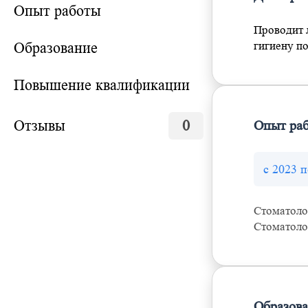
Опыт работы
Проводит 
Образование
гигиену по
Повышение квалификации
Отзывы
0
Опыт ра
с 2023 п
Стоматол
Стоматоло
Образов