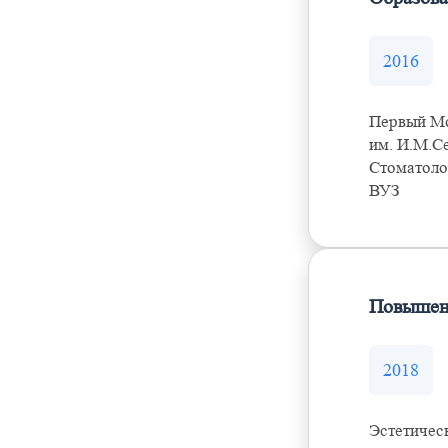
2016
Первый Мо
им. И.М.С
Стоматоло
ВУЗ
Повышен
2018
Эстетичес