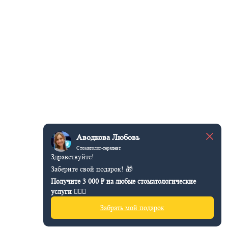
Аводкова Любовь
Стоматолог-терапевт
Здравствуйте!
Заберите свой подарок! 🎁
Получите 3 000 ₽ на любые стоматологические
услуги 👩🏻‍⚕️
Забрать мой подарок