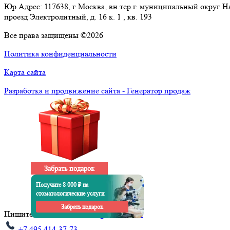
Юр.Адрес: 117638, г Москва, вн.тер.г. муниципальный округ 
проезд Электролитный, д. 16 к. 1 , кв. 193
Все права защищены ©2026
Политика конфиденциальности
Карта сайта
Разработка и продвижение сайта - Генератор продаж
Забрать подарок
Получите 8 000 ₽ на
стоматологические услуги
Забрать подарок
Пишите нам на почту:
info@1001doc.ru
+7 495 414-37-73