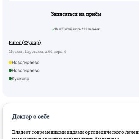
Записаться на приём
Всего записалось
355 человек
Furor (Фурор)
Москва , Перовская, д.66, корп. 6
Новогиреево
Новогиреево
Кусково
Доктор о себе
Владеет современными видами ортопедического лечен