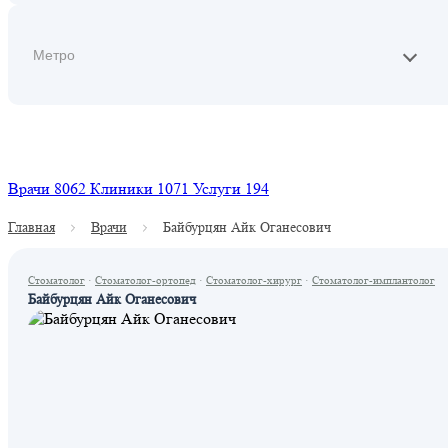
Найти
Врачи
8062
Клиники
1071
Услуги
194
Главная
Врачи
Байбурцян Айк Оганесович
Стоматолог
·
Стоматолог-ортопед
·
Стоматолог-хирург
·
Стоматолог-имплантолог
Байбурцян Айк Оганесович