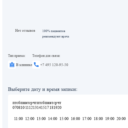
Нет отзывов
100% пациентов
рекомендуют врача
Тип приема:
Телефон для связи:
В клинике
+7 495 120-95-50
Выберите дату и время записи:
пт
сб
пн
вт
ср
чт
пт
сб
пн
вт
ср
чт
07
08
10
11
12
13
14
15
17
18
19
20
11:00
12:00
13:00
14:00
15:00
16:00
17:00
18:00
19:00
20:00