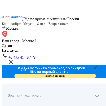
Гид по врачам и клиникам России
Клиники
Врачи
Услуги
О нас
Вопрос-ответ
Москва
Ваш город - Москва?
Да, он
Нет, не он
+7 495 414-37-73
Получите промокод со скидкой
Только До
15.08
15% на первый визит в
стоматологию
Узнать подробнее