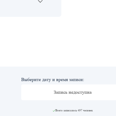
Выберите дату и время записи:
Запись недоступна
Всего записалось
497 человек