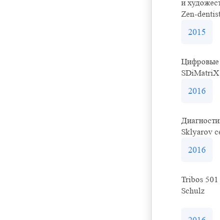
и художес
Zen-dentis
2015
Цифровые 
SDiMatriX
2016
Диагности
Sklyarov c
2016
Tribos 501
Schulz