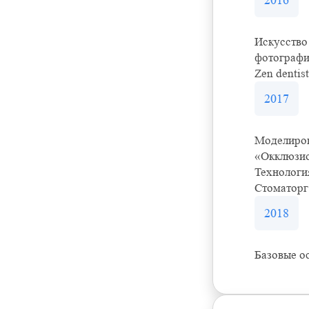
2016
Искусство
фотограф
Zen dentis
2017
Моделиров
«Окклюзио
Технологи
Стоматорг
2018
Базовые о