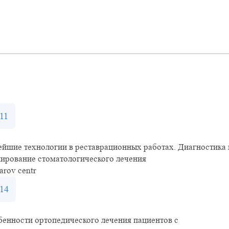
11
йшие технологии в реставрационных работах. Диагностика 
ирование стоматологического лечения
arov centr
14
енности ортопедического лечения пациентов с