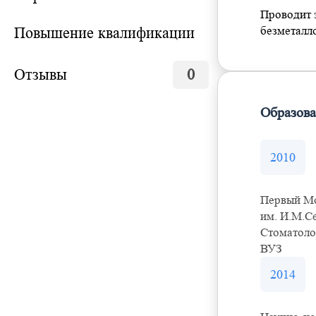
Проводит 
Повышение квалификации
безметалл
Отзывы
0
Образов
2010
Первый Мо
им. И.М.С
Стоматоло
ВУЗ
2014