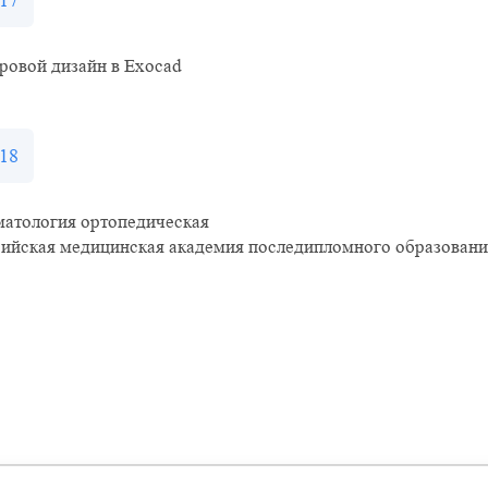
17
ровой дизайн в Exocad
18
матология ортопедическая
сийская медицинская академия последипломного образовани