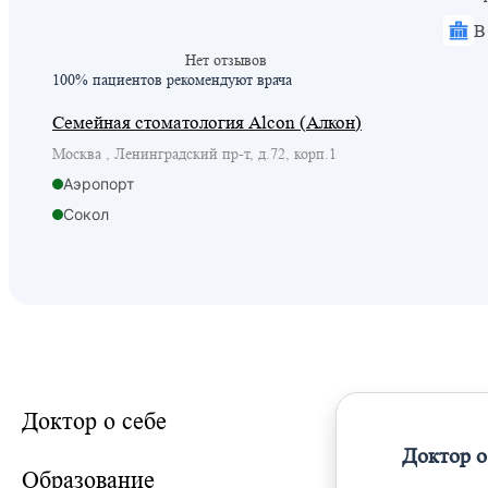
В
Нет отзывов
100% пациентов
рекомендуют врача
Семейная стоматология Alcon (Алкон)
Москва , Ленинградский пр-т, д.72, корп.1
Аэропорт
Сокол
Красный балтиец
Доктор о себе
Доктор о
Образование