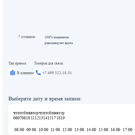
7 отзывов
100% пациентов
рекомендуют врача
Тип приема:
Телефон для связи:
В клинике
+7 499 322-18-31
Выберите дату и время записи:
чт
пт
сб
пн
вт
ср
чт
пт
сб
пн
вт
ср
06
07
08
10
11
12
13
14
15
17
18
19
08:00
09:00
10:00
11:00
12:00
13:00
14:00
15:00
16:00
17:00