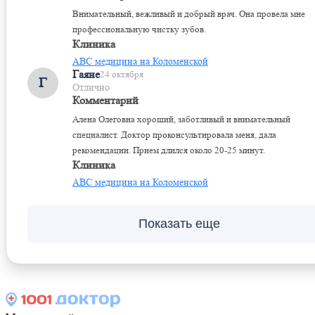
Внимательный, вежливый и добрый врач. Она провела мне
профессиональную чистку зубов.
Клиника
ABC медицина на Коломенской
Гаяне
24 октября
Г
Отлично
Комментарий
Алена Олеговна хороший, заботливый и внимательный
специалист. Доктор проконсультировала меня, дала
рекомендации. Прием длился около 20-25 минут.
Клиника
ABC медицина на Коломенской
Показать еще