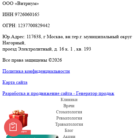
ООО «Витриум»
ИНН 9726060165
ОГРН: 1237700829442
Юр.Адрес: 117638, г Москва, вн.тер.г. муниципальный округ
Нагорный,
проезд Электролитный, д. 16 к. 1 , кв. 193
Все права защищены ©2026
Политика конфиденциальности
Карта сайта
Разработка и продвижение сайта - Генератор продаж
Клиники
Врачи
Стоматология
Ревматология
Травматология
Блог
Забрать подарок
Акции