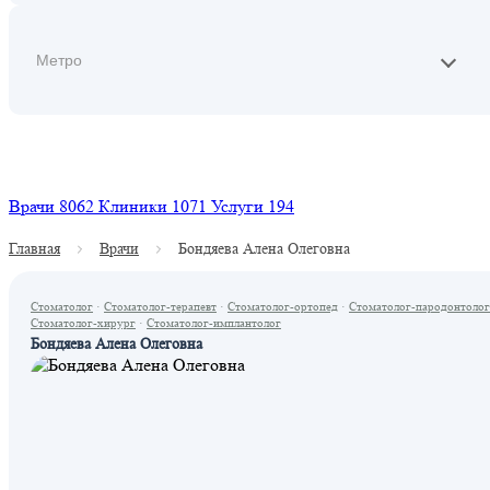
Найти
Врачи
8062
Клиники
1071
Услуги
194
Главная
Врачи
Бондяева Алена Олеговна
Стоматолог
·
Стоматолог-терапевт
·
Стоматолог-ортопед
·
Стоматолог-пародонтолог
Стоматолог-хирург
·
Стоматолог-имплантолог
Бондяева Алена Олеговна