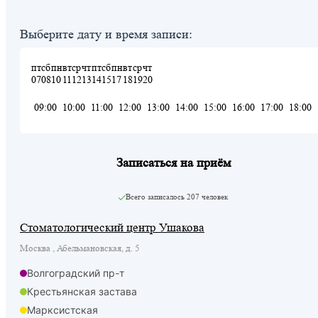
Выберите дату и время записи:
пт
сб
пн
вт
ср
чт
пт
сб
пн
вт
ср
чт
07
08
10
11
12
13
14
15
17
18
19
20
09:00
10:00
11:00
12:00
13:00
14:00
15:00
16:00
17:00
18:00
Записаться на приём
Всего записалось
207 человек
Стоматологический центр Ушакова
Москва , Абельмановская, д. 5
Волгоградский пр-т
Крестьянская застава
Марксистская