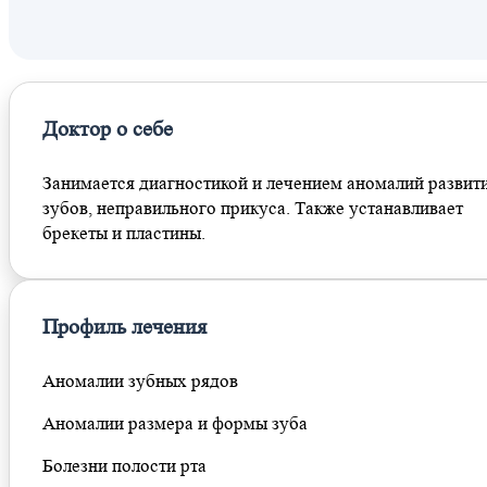
Площадь Ильича
Пролетарская
Римская
Угрешская
Доктор о себе
Занимается диагностикой и лечением аномалий развит
зубов, неправильного прикуса. Также устанавливает
брекеты и пластины.
Профиль лечения
Аномалии зубных рядов
Аномалии размера и формы зуба
Болезни полости рта