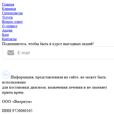
Главная
Клиники
Специалисты
Услуги
Вопрос-ответ
О сервисе
Акции
Блог
Контакты
Подпишитесь, чтобы быть в курсе выгодных акций!
Информация, представленная на сайте, не может быть
использована
для постановки диагноза, назначения лечения и не заменяет
приём врача.
ООО «Витриум»
ИНН 9726060165