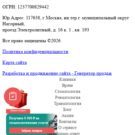
ОГРН: 1237700829442
Юр.Адрес: 117638, г Москва, вн.тер.г. муниципальный округ
Нагорный,
проезд Электролитный, д. 16 к. 1 , кв. 193
Все права защищены ©2026
Политика конфиденциальности
Карта сайта
Разработка и продвижение сайта - Генератор продаж
Клиники
Врачи
Стоматология
Ревматология
Травматология
Блог
Забрать подарок
Акции
Получите 8 000 ₽ на
Контакты
стоматологические услуги
О сервисе
Забрать подарок
Вопрос-ответ