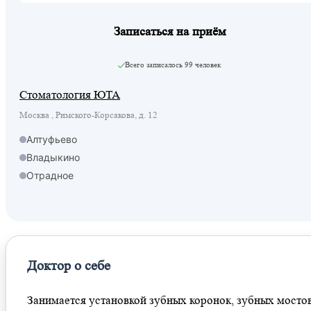
Записаться на приём
Всего записалось
99 человек
Стоматология ЮТА
Москва , Римского-Корсакова, д. 12
Алтуфьево
Владыкино
Отрадное
Владыкино
Доктор о себе
Занимается установкой зубных коронок, зубных мостов