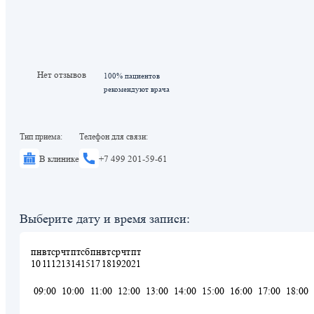
Нет отзывов
100% пациентов
рекомендуют врача
Тип приема:
Телефон для связи:
В клинике
+7 499 201-59-61
Выберите дату и время записи:
пн
вт
ср
чт
пт
сб
пн
вт
ср
чт
пт
10
11
12
13
14
15
17
18
19
20
21
09:00
10:00
11:00
12:00
13:00
14:00
15:00
16:00
17:00
18:00