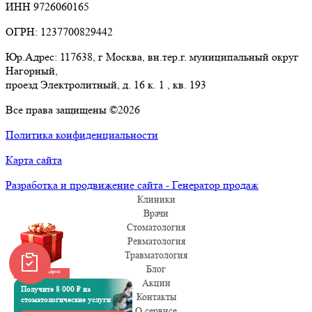
ИНН 9726060165
ОГРН: 1237700829442
Юр.Адрес: 117638, г Москва, вн.тер.г. муниципальный округ
Нагорный,
проезд Электролитный, д. 16 к. 1 , кв. 193
Все права защищены ©2026
Политика конфиденциальности
Карта сайта
Разработка и продвижение сайта - Генератор продаж
Клиники
Врачи
Стоматология
Ревматология
Травматология
Блог
Забрать подарок
Акции
Получите 8 000 ₽ на
Контакты
стоматологические услуги
О сервисе