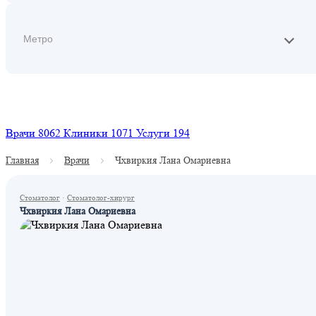
Найти
Врачи
8062
Клиники
1071
Услуги
194
Главная
Врачи
Чхвиркия Лана Омариевна
Стоматолог
·
Стоматолог-хирург
Чхвиркия Лана Омариевна