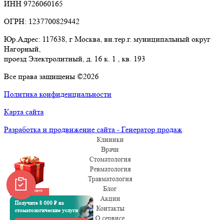
ИНН 9726060165
ОГРН: 1237700829442
Юр.Адрес: 117638, г Москва, вн.тер.г. муниципальный округ
Нагорный,
проезд Электролитный, д. 16 к. 1 , кв. 193
Все права защищены ©2026
Политика конфиденциальности
Карта сайта
Разработка и продвижение сайта - Генератор продаж
Клиники
Врачи
Стоматология
Ревматология
Травматология
Блог
Забрать подарок
Акции
Получите 8 000 ₽ на
Контакты
стоматологические услуги
О сервисе