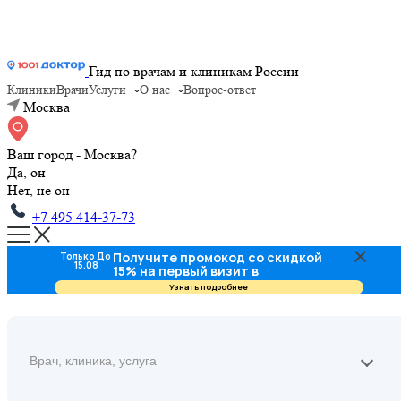
Гид по врачам и клиникам России
Клиники
Врачи
Услуги
О нас
Вопрос-ответ
Москва
Ваш город - Москва?
Да, он
Нет, не он
+7 495 414-37-73
Получите промокод со скидкой
Только До
15.08
15% на первый визит в
стоматологию
Узнать подробнее