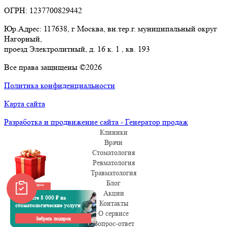
ОГРН: 1237700829442
Юр.Адрес: 117638, г Москва, вн.тер.г. муниципальный округ
Нагорный,
проезд Электролитный, д. 16 к. 1 , кв. 193
Все права защищены ©2026
Политика конфиденциальности
Карта сайта
Разработка и продвижение сайта - Генератор продаж
Клиники
Врачи
Стоматология
Ревматология
Травматология
Блог
Забрать подарок
Акции
Получите 8 000 ₽ на
Контакты
стоматологические услуги
О сервисе
Забрать подарок
Вопрос-ответ