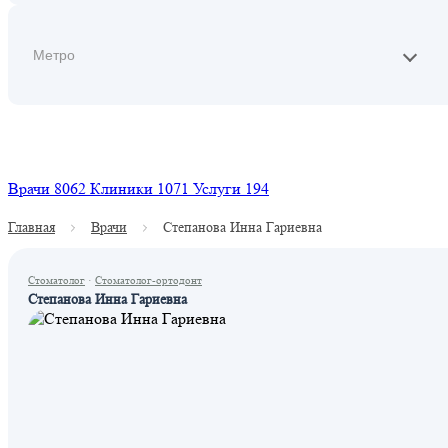
Найти
Врачи
8062
Клиники
1071
Услуги
194
Главная
Врачи
Степанова Инна Гариевна
Стоматолог
·
Стоматолог-ортодонт
Степанова Инна Гариевна