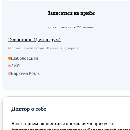
Записаться на приём
Всего записалось
255 человек
Dentalroom (Денталрум)
Москва , Архитектора Щусева, д. 2, корп.3
Шаболовская
ЗИЛ
Верхние Котлы
Доктор о себе
Ведет прием пациентов с аномалиями прикуса и