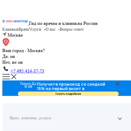
Гид по врачам и клиникам России
Клиники
Врачи
Услуги
О нас
Вопрос-ответ
Москва
Ваш город - Москва?
Да, он
Нет, не он
+7 495 414-37-73
Получите промокод со скидкой
Только До
15.08
15% на первый визит в
стоматологию
Узнать подробнее