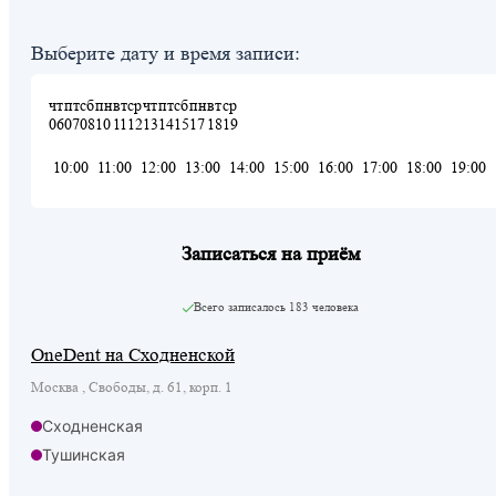
Выберите дату и время записи:
чт
пт
сб
пн
вт
ср
чт
пт
сб
пн
вт
ср
06
07
08
10
11
12
13
14
15
17
18
19
10:00
11:00
12:00
13:00
14:00
15:00
16:00
17:00
18:00
19:00
Записаться на приём
Всего записалось
183 человека
OneDent на Сходненской
Москва , Свободы, д. 61, корп. 1
Сходненская
Тушинская