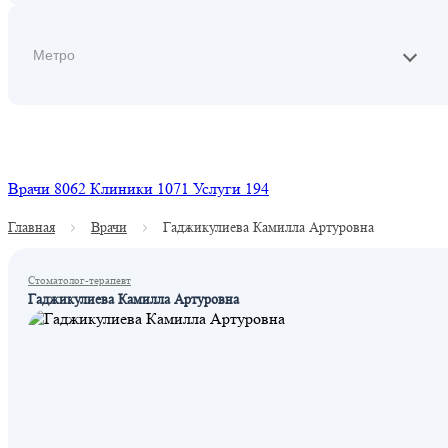
Найти
Врачи
8062
Клиники
1071
Услуги
194
Главная
Врачи
Гаджикулиева Камилла Артуровна
Стоматолог-терапевт
Гаджикулиева Камилла Артуровна