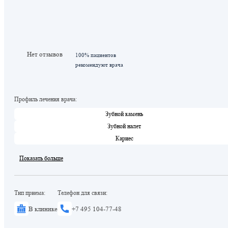
Нет отзывов
100% пациентов
рекомендуют врача
Профиль лечения врача:
Зубной камень
Зубной налет
Кариес
Показать больше
Тип приема:
Телефон для связи:
В клинике
+7 495 104-77-48