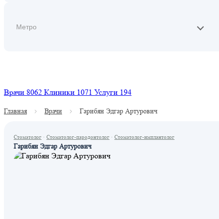
Найти
Врачи
8062
Клиники
1071
Услуги
194
Главная
Врачи
Гарибян Эдгар Артурович
Стоматолог
·
Стоматолог-пародонтолог
·
Стоматолог-имплантолог
Гарибян Эдгар Артурович