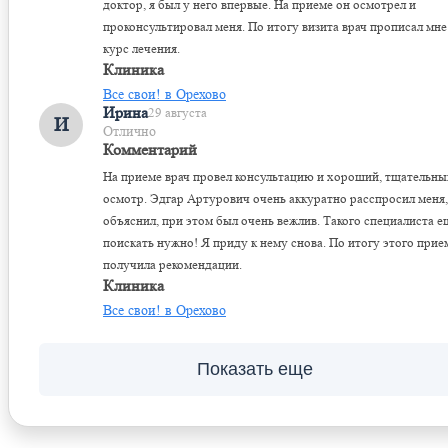
доктор, я был у него впервые. На приеме он осмотрел и
проконсультировал меня. По итогу визита врач прописал мне
курс лечения.
Клиника
Все свои! в Орехово
Ирина
29 августа
И
Отлично
Комментарий
На приеме врач провел консультацию и хороший, тщательны
осмотр. Эдгар Артурович очень аккуратно расспросил меня,
объяснил, при этом был очень вежлив. Такого специалиста е
поискать нужно! Я приду к нему снова. По итогу этого прие
получила рекомендации.
Клиника
Все свои! в Орехово
Показать еще