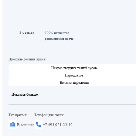
3 отзыва
100% пациентов
рекомендуют врача
Профиль лечения врача:
Некроз твердых тканей зубов
Пародонтоз
Болезни пародонта
Показать больше
Тип приема:
Телефон для связи:
В клинике
+7 495 021-25-50