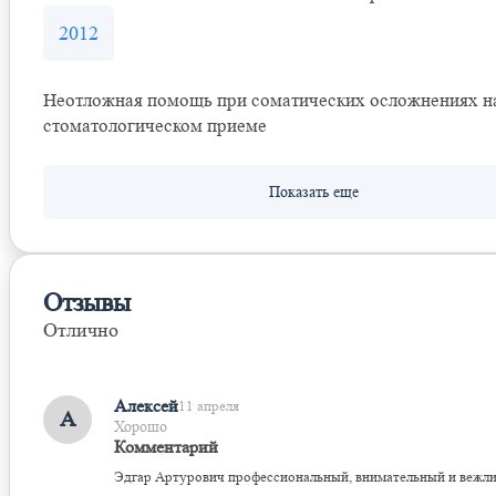
2012
Неотложная помощь при соматических осложнениях н
стоматологическом приеме
Отзывы
Отлично
Оставить отзыв
Алексей
11 апреля
А
Хорошо
Комментарий
Эдгар Артурович профессиональный, внимательный и вежл