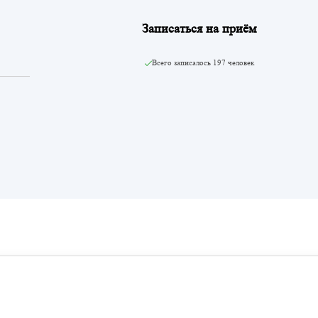
Записаться на приём
Всего записалось
197 человек