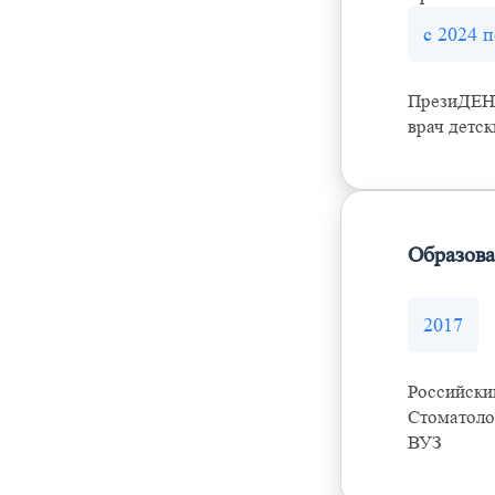
с 2024 п
ПрезиДЕН
врач детс
Образов
2017
Российски
Стоматоло
ВУЗ