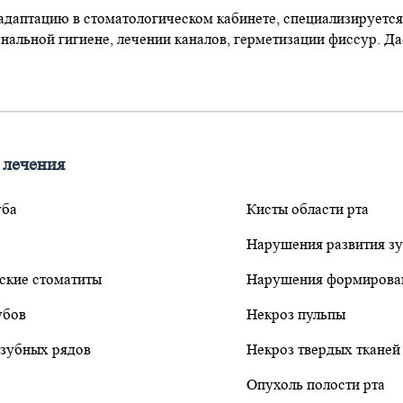
даптацию в стоматологическом кабинете, специализируется н
нальной гигиене, лечении каналов, герметизации фиссур. Да
 лечения
уба
Кисты области рта
Нарушения развития з
ские стоматиты
Нарушения формирован
убов
Некроз пульпы
зубных рядов
Некроз твердых тканей
Опухоль полости рта