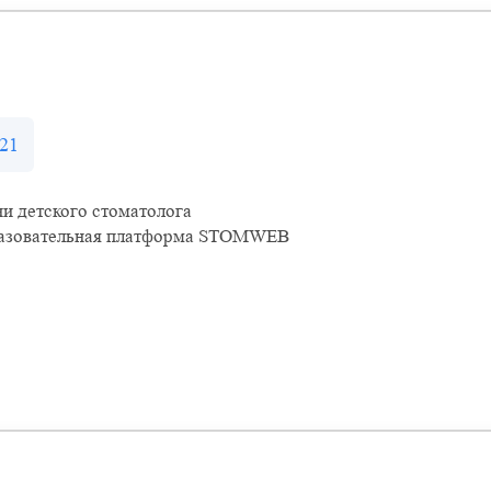
21
и детского стоматолога
азовательная платформа STOMWEB