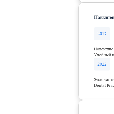
Повышен
2017
Новейшие 
Учебный ц
2022
Эндодонтия
Dental Pra