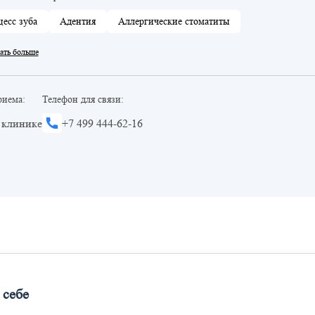
цесс зуба
Адентия
Аллергические стоматиты
ать больше
риема:
Телефон для связи:
 клинике
+7 499 444-62-16
 себе