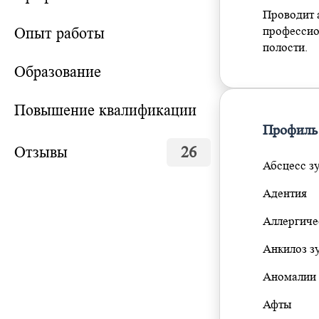
Проводит а
Опыт работы
профессио
полости.
Образование
Повышение квалификации
Профиль
Отзывы
26
Абсцесс з
Адентия
Аллергиче
Анкилоз з
Аномалии 
Афты