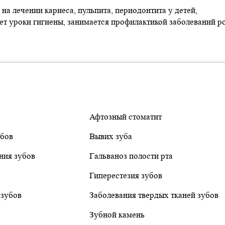
а лечении кариеса, пульпита, периодонтита у детей,
ет уроки гигиены, занимается профилактикой заболеваний р
Афтозный стоматит
убов
Вывих зуба
ия зубов
Гальваноз полости рта
Гиперестезия зубов
 зубов
Заболевания твердых тканей зубов
Зубной камень