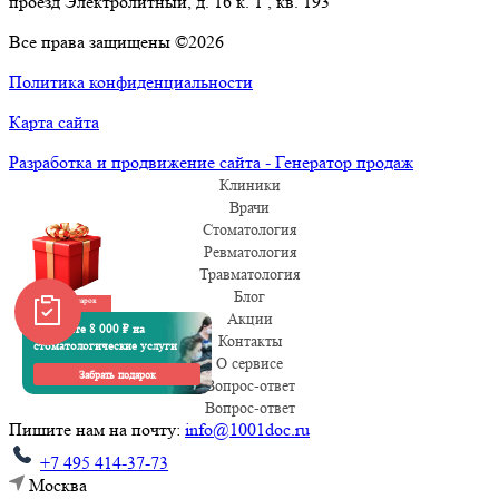
проезд Электролитный, д. 16 к. 1 , кв. 193
Все права защищены ©2026
Политика конфиденциальности
Карта сайта
Разработка и продвижение сайта - Генератор продаж
Клиники
Врачи
Стоматология
Ревматология
Травматология
Блог
Забрать подарок
Акции
Получите 8 000 ₽ на
Контакты
стоматологические услуги
О сервисе
Забрать подарок
Вопрос-ответ
Вопрос-ответ
Пишите нам на почту:
info@1001doc.ru
+7 495 414-37-73
Москва