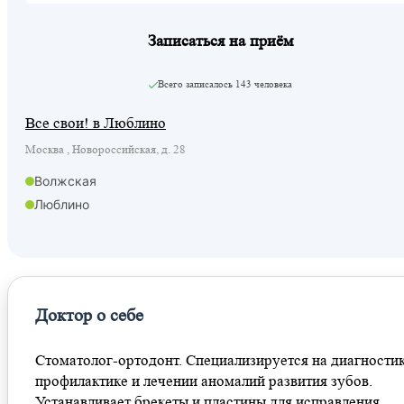
Записаться на приём
Всего записалось
143 человека
Все свои! в Люблино
Москва , Новороссийская, д. 28
Волжская
Люблино
Доктор о себе
Стоматолог-ортодонт. Специализируется на диагностик
профилактике и лечении аномалий развития зубов.
Устанавливает брекеты и пластины для исправления