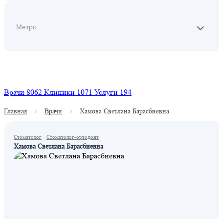
Найти
Врачи
8062
Клиники
1071
Услуги
194
Главная
Врачи
Хамова Светлана Барасбиевна
Стоматолог
·
Стоматолог-ортодонт
Хамова Светлана Барасбиевна