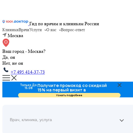
Гид по врачам и клиникам России
Клиники
Врачи
Услуги
О нас
Вопрос-ответ
Москва
Ваш город - Москва?
Да, он
Нет, не он
+7 495 414-37-73
Получите промокод со скидкой
Только До
15.08
15% на первый визит в
стоматологию
Узнать подробнее