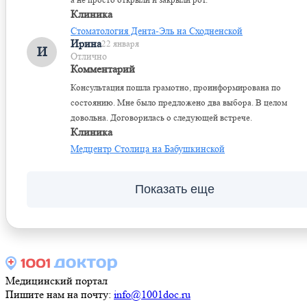
Клиника
Стоматология Дента-Эль на Сходненской
Ирина
22 января
И
Отлично
Комментарий
Консультация пошла грамотно, проинформирована по
состоянию. Мне было предложено два выбора. В целом
довольна. Договорилась о следующей встрече.
Клиника
Медцентр Столица на Бабушкинской
Показать еще
Медицинский портал
Пишите нам на почту:
info@1001doc.ru