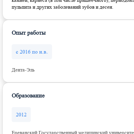
камней, кариеса (в том числе пришеечного), периодонт
пульпита и других заболеваний зубов и десен.
Опыт работы
с 2016 по н.в.
Дента-Эль
Образование
2012
Ереванский Государственный медицинский университе