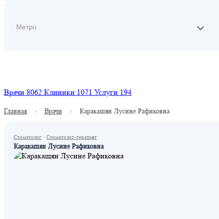
Найти
Врачи
8062
Клиники
1071
Услуги
194
Главная
Врачи
Каракашян Лусине Рафиковна
Стоматолог
·
Стоматолог-терапевт
Каракашян Лусине Рафиковна