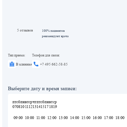
5 отзывов
100% пациентов
рекомендуют врача
Тип приема:
Телефон для связи:
В клинике
+7 495 662-58-85
Выберите дату и время записи:
пт
сб
пн
вт
ср
чт
пт
сб
пн
вт
ср
07
08
10
11
12
13
14
15
17
18
19
09:00
10:00
11:00
12:00
13:00
14:00
15:00
16:00
17:00
18:00