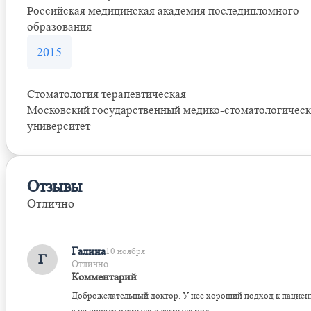
Российская медицинская академия последипломного
образования
2015
Стоматология терапевтическая
Московский государственный медико-стоматологичес
университет
Отзывы
Отлично
Оставить отзыв
Галина
10 ноября
Г
Отлично
Комментарий
Доброжелательный доктор. У нее хороший подход к пациен
а не просто открыли и закрыли рот.