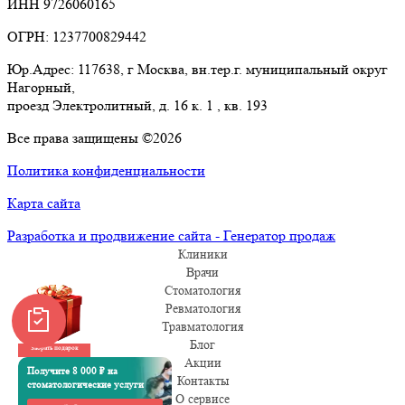
ИНН 9726060165
ОГРН: 1237700829442
Юр.Адрес: 117638, г Москва, вн.тер.г. муниципальный округ
Нагорный,
проезд Электролитный, д. 16 к. 1 , кв. 193
Все права защищены ©2026
Политика конфиденциальности
Карта сайта
Разработка и продвижение сайта - Генератор продаж
Клиники
Врачи
Стоматология
Ревматология
Травматология
Блог
Забрать подарок
Акции
Получите 8 000 ₽ на
Контакты
стоматологические услуги
О сервисе