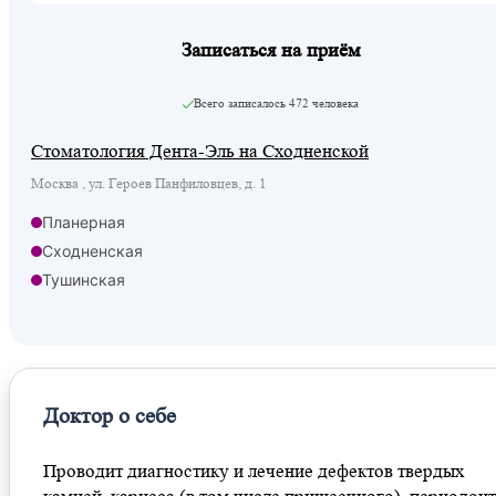
Записаться на приём
Всего записалось
472 человека
Стоматология Дента-Эль на Сходненской
Москва , ул. Героев Панфиловцев, д. 1
Планерная
Сходненская
Тушинская
Доктор о себе
Проводит диагностику и лечение дефектов твердых