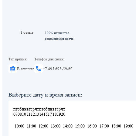
1 отзыв
100% пациентов
рекомендуют врача
Тип приема:
Телефон для связи:
В клинике
+7 495 695-59-60
Выберите дату и время записи:
пт
сб
пн
вт
ср
чт
пт
сб
пн
вт
ср
чт
07
08
10
11
12
13
14
15
17
18
19
20
10:00
11:00
12:00
13:00
14:00
15:00
16:00
17:00
18:00
19:00