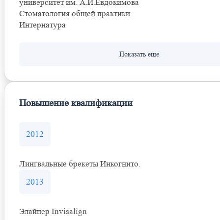
университет им. А.И.Евдокимова
Стоматология общей практики
Интернатура
Повышение квалификации
2012
Лингвальные брекеты Инкогнито.
2013
Элайнер Invisalign