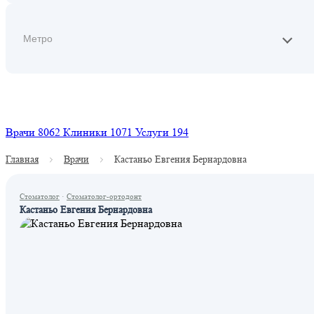
Найти
Врачи
8062
Клиники
1071
Услуги
194
Главная
Врачи
Кастаньо Евгения Бернардовна
Стоматолог
·
Стоматолог-ортодонт
Кастаньо Евгения Бернардовна