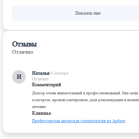
Отзывы
Отлично
Оставить отзыв
Наталья
08 октября
Н
Отлично
Комментарий
Доктор очень внимательный и профессиональный. Она меня
осмотрела, проконсультировала, дала рекомендации и назнач
лечение.
Клиника
Профессорская авторская стоматология на Арбате