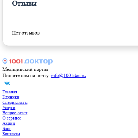
Отзывы
Оставить отзыв
Нет отзывов
Медицинский портал
Пишите нам на почту:
info@1001doc.ru
Главная
Клиники
Специалисты
Услуги
Вопрос-ответ
О сервисе
Акции
Блог
Контакты