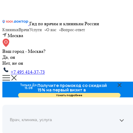
Гид по врачам и клиникам России
Клиники
Врачи
Услуги
О нас
Вопрос-ответ
Москва
Ваш город - Москва?
Да, он
Нет, не он
+7 495 414-37-73
Получите промокод со скидкой
Только До
15.08
15% на первый визит в
стоматологию
Узнать подробнее