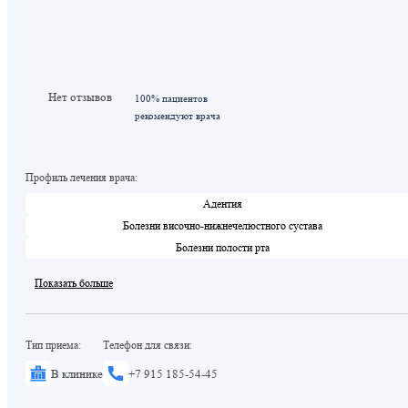
Нет отзывов
100% пациентов
рекомендуют врача
Профиль лечения врача:
Адентия
Болезни височно-нижнечелюстного сустава
Болезни полости рта
Показать больше
Тип приема:
Телефон для связи:
В клинике
+7 915 185-54-45