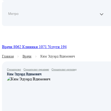
Найти
Врачи
8062
Клиники
1071
Услуги
194
Главная
Врачи
Ким Эдуард Вдимович
Стоматолог
·
Стоматолог-терапевт
·
Стоматолог-ортопед
Ким Эдуард Вдимович