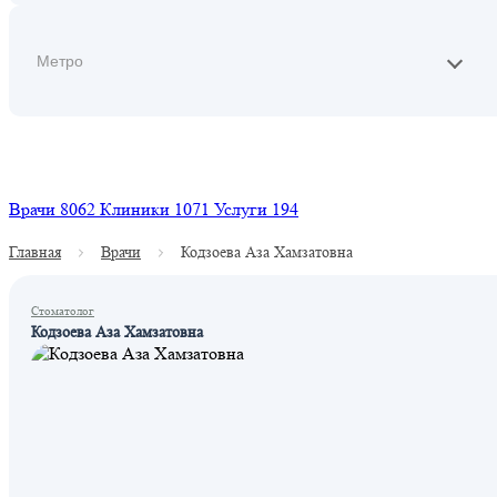
Найти
Врачи
8062
Клиники
1071
Услуги
194
Главная
Врачи
Кодзоева Аза Хамзатовна
Стоматолог
Кодзоева Аза Хамзатовна