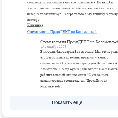
стоматолога. мы боялись что все повториться. Но нет, Аза
Хамзатовна настолько отвлекла ребенка, что мы без слез и
истерик пролечили зуб. Теперь только в эту клинику, к этому
доктору!
Клиника
Стоматология ПрезиДЕНТ на Коломенской
Стоматология ПрезиДЕНТ на Коломенско
15 сентября 2023
Виктория, благодарим Вас за отзыв! Мы очень рады
что Вы остались довольны приемом у нашего
специалиста. Обязательно передадим Ваши слова А
Хамзатовне. Всегда будем рады видеть Вас и Вашег
ребенка в нашей клинике снова! С уважением,
администрация стоматологии "ПрезиДент на
Коломенской".
Показать еще