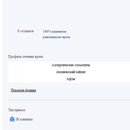
8 отзывов
100% пациентов
рекомендуют врача
Профиль лечения врача:
Аллергические стоматиты
Атопический хейлит
Афты
Показать больше
Тип приема:
В клинике