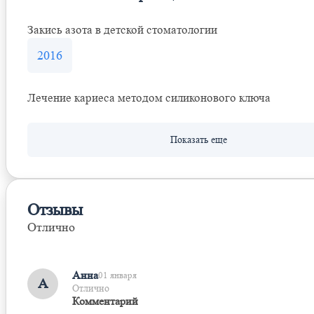
Закись азота в детской стоматологии
2016
Лечение кариеса методом силиконового ключа
Отзывы
Отлично
Оставить отзыв
Анна
01 января
А
Отлично
Комментарий