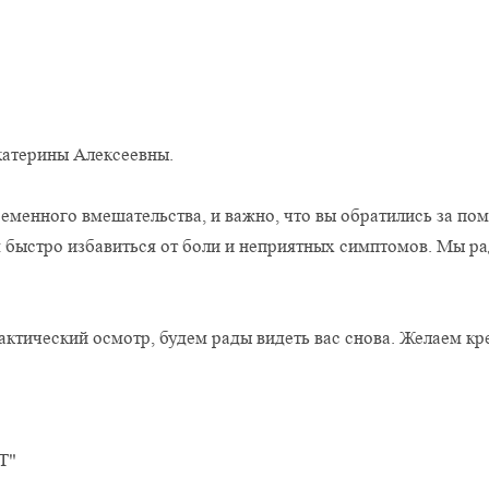
катерины Алексеевны.
еменного вмешательства, и важно, что вы обратились за п
 быстро избавиться от боли и неприятных симптомов. Мы ра
актический осмотр, будем рады видеть вас снова. Желаем кр
Т"