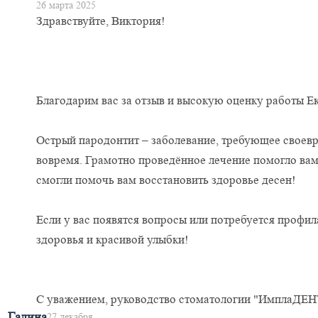
26 марта 2025
Здравствуйте, Виктория!
Благодарим вас за отзыв и высокую оценку работы Е
Острый пародонтит – заболевание, требующее своевр
вовремя. Грамотно проведённое лечение помогло вам
смогли помочь вам восстановить здоровье десен!
Если у вас появятся вопросы или потребуется профил
здоровья и красивой улыбки!
С уважением, руководство стоматологии "ИмплаДЕН
Галина
27 декабря