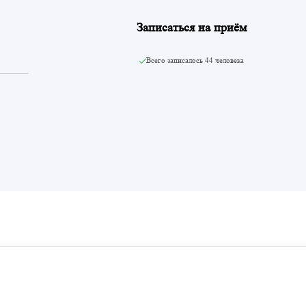
Записаться на приём
Всего записалось
44 человека