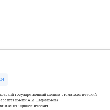
24
ковский государственный медико-стоматологический
ерситет имени А.И. Евдокимова
атология терапевтическая