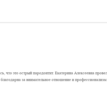
Оставить отзыв
сь, что это острый пародонтит. Екатерина Алексеевна прове
ь благодарна за внимательное отношение и профессионализм