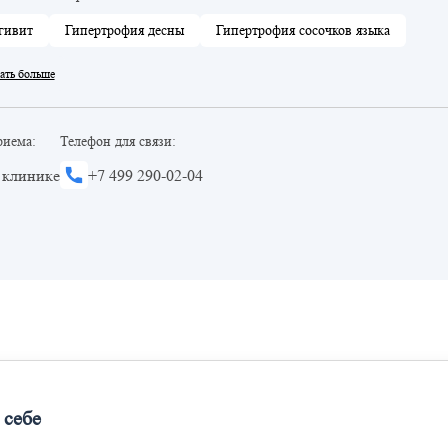
гивит
Гипертрофия десны
Гипертрофия сосочков языка
ать больше
риема:
Телефон для связи:
 клинике
+7 499 290-02-04
 себе