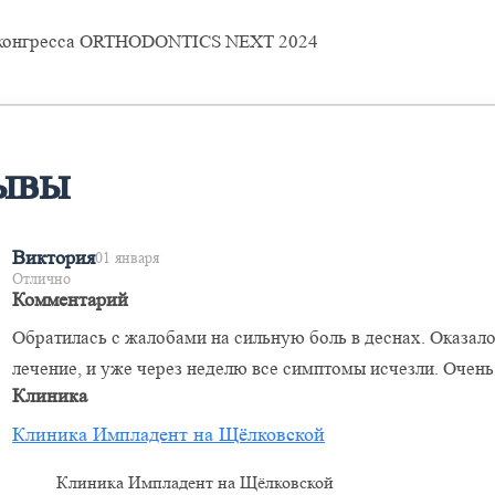
 конгресса ORTHODONTICS NEXT 2024
ывы
Виктория
01 января
Отлично
Комментарий
Обратилась с жалобами на сильную боль в деснах. Оказало
лечение, и уже через неделю все симптомы исчезли. Очен
Клиника
Клиника Импладент на Щёлковской
Клиника Импладент на Щёлковской