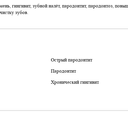
мень, гингивит, зубной налёт, пародонтит, пародонтоз, повы
чистку зубов.
Острый пародонтит
Пародонтит
Хронический гингивит