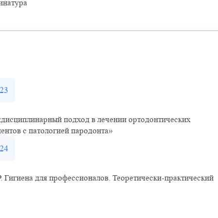
инатура
23
дисциплинарный подход в лечении ортодонтических
ентов с патологией пародонта»
24
. Гигиена для профессионалов. Теоретически-практический
с