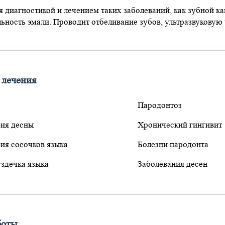
 диагностикой и лечением таких заболеваний, как зубной ка
ьность эмали. Проводит отбеливание зубов, ультразвуковую 
 лечения
Пародонтоз
ия десны
Хронический гингивит
ия сосочков языка
Болезни пародонта
уздечка языка
Заболевания десен
боты