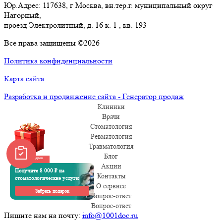
Юр.Адрес: 117638, г Москва, вн.тер.г. муниципальный округ
Нагорный,
проезд Электролитный, д. 16 к. 1 , кв. 193
Все права защищены ©2026
Политика конфиденциальности
Карта сайта
Разработка и продвижение сайта - Генератор продаж
Клиники
Врачи
Стоматология
Ревматология
Травматология
Блог
Забрать подарок
Акции
Получите 8 000 ₽ на
Контакты
стоматологические услуги
О сервисе
Забрать подарок
Вопрос-ответ
Вопрос-ответ
Пишите нам на почту:
info@1001doc.ru