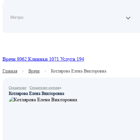
Найти
Врачи
8062
Клиники
1071
Услуги
194
Главная
Врачи
Котлярова Елена Викторовна
Стоматолог
·
Стоматолог-ортопед
Котлярова Елена Викторовна