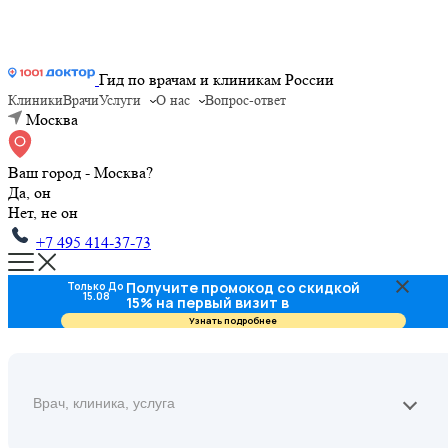
Гид по врачам и клиникам России
Клиники
Врачи
Услуги
О нас
Вопрос-ответ
Москва
Ваш город - Москва?
Да, он
Нет, не он
+7 495 414-37-73
Получите промокод со скидкой
Только До
15.08
15% на первый визит в
стоматологию
Узнать подробнее