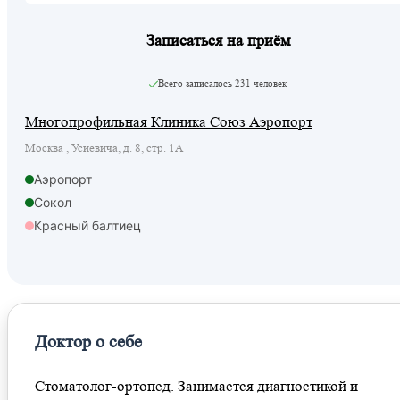
Записаться на приём
Всего записалось
231 человек
Многопрофильная Клиника Союз Аэропорт
Москва , Усиевича, д. 8, стр. 1А
Аэропорт
Сокол
Красный балтиец
Гражданская
Доктор о себе
Стоматолог-ортопед. Занимается диагностикой и