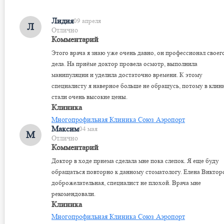
Лидия
09 апреля
Л
Отлично
Комментарий
Этого врача я знаю уже очень давно, он профессионал своег
дела. На приёме доктор провела осмотр, выполнила
манипуляции и уделила достаточно времени. К этому
специалисту я наверное больше не обращусь, потому в клин
стали очень высокие цены.
Клиника
Многопрофильная Клиника Союз Аэропорт
Максим
04 мая
М
Отлично
Комментарий
Доктор в ходе приема сделала мне пока слепок. Я еще буду
обращаться повторно к данному стоматологу. Елена Виктор
доброжелательная, специалист не плохой. Врача мне
рекомендовали.
Клиника
Многопрофильная Клиника Союз Аэропорт