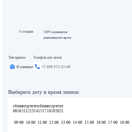
4 отзыва
100% пациентов
рекомендуют врача
Тип приема:
Телефон для связи:
В клинике
+7 499 372-35-49
Выберите дату и время записи:
сб
пн
вт
ср
чт
пт
сб
пн
вт
ср
чт
пт
08
10
11
12
13
14
15
17
18
19
20
21
09:00
10:00
11:00
12:00
13:00
14:00
15:00
16:00
17:00
18:00