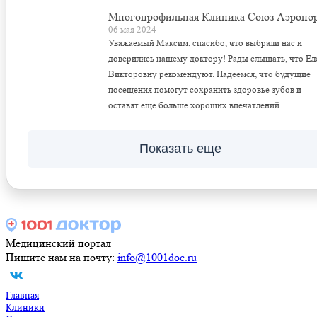
Многопрофильная Клиника Союз Аэропо
06 мая 2024
Уважаемый Максим, спасибо, что выбрали нас и
доверились нашему доктору! Рады слышать, что Ел
Викторовну рекомендуют. Надеемся, что будущие
посещения помогут сохранить здоровье зубов и
оставят ещё больше хороших впечатлений.
Показать еще
Медицинский портал
Пишите нам на почту:
info@1001doc.ru
Главная
Клиники