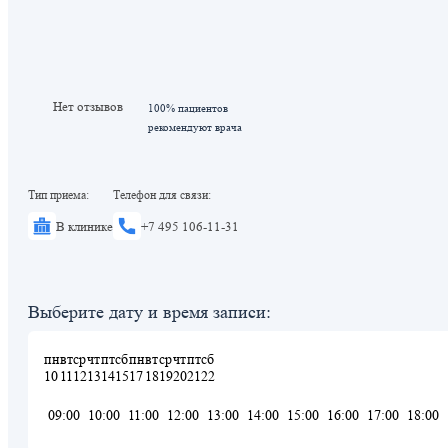
Нет отзывов
100% пациентов
рекомендуют врача
Тип приема:
Телефон для связи:
В клинике
+7 495 106-11-31
Выберите дату и время записи:
пн
вт
ср
чт
пт
сб
пн
вт
ср
чт
пт
сб
10
11
12
13
14
15
17
18
19
20
21
22
09:00
10:00
11:00
12:00
13:00
14:00
15:00
16:00
17:00
18:00