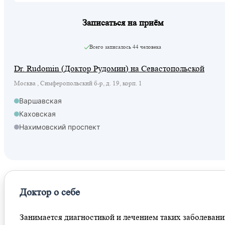
Записаться на приём
Всего записалось
44 человека
Dr. Rudomin (Доктор Рудомин) на Севастопольской
Москва , Симферопольский б-р, д. 19, корп. 1
Варшавская
Каховская
Нахимовский проспект
Севастопольская
Доктор о себе
Занимается диагностикой и лечением таких заболевани