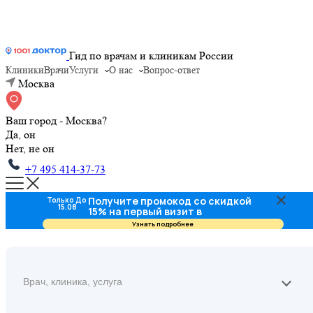
Гид по врачам и клиникам России
Клиники
Врачи
Услуги
О нас
Вопрос-ответ
Москва
Ваш город - Москва?
Да, он
Нет, не он
+7 495 414-37-73
Получите промокод со скидкой
Только До
15.08
15% на первый визит в
стоматологию
Узнать подробнее