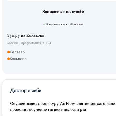
Записаться на приём
Всего записалось
178 человек
Зуб.ру на Коньково
Москва , Профсоюзная, д. 124
Беляево
Коньково
Доктор о себе
Осуществляет процедуру AirFlow, снятие мягкого налет
проводит обучение гигиене полости рта.