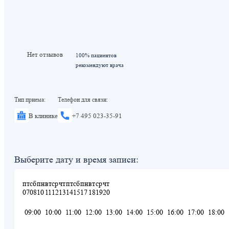
Нет отзывов
100% пациентов
рекомендуют врача
Тип приема:
Телефон для связи:
В клинике
+7 495 023-35-91
Выберите дату и время записи:
пт
сб
пн
вт
ср
чт
пт
сб
пн
вт
ср
чт
07
08
10
11
12
13
14
15
17
18
19
20
09:00
10:00
11:00
12:00
13:00
14:00
15:00
16:00
17:00
18:00