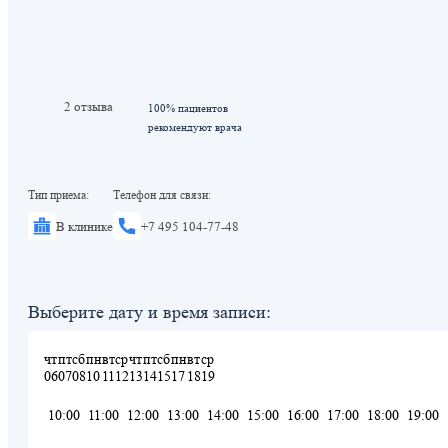
2 отзыва
100% пациентов
рекомендуют врача
Тип приема:
Телефон для связи:
В клинике
+7 495 104-77-48
Выберите дату и время записи:
чт
пт
сб
пн
вт
ср
чт
пт
сб
пн
вт
ср
06
07
08
10
11
12
13
14
15
17
18
19
10:00
11:00
12:00
13:00
14:00
15:00
16:00
17:00
18:00
19:00