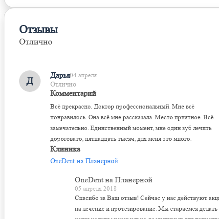
Отзывы
Отлично
Оставить отзыв
Дарья
04 апреля
Д
Отлично
Комментарий
Всё прекрасно. Доктор профессиональный. Мне всё
понравилось. Она всё мне рассказала. Место приятное. Всё
замечательно. Единственный момент, мне один зуб лечить
дороговато, пятнадцать тысяч, для меня это много.
Клиника
OneDent на Планерной
OneDent на Планерной
05 апреля 2018
Спасибо за Ваш отзыв! Сейчас у нас действуют акц
на лечение и протезирование. Мы стараемся делать