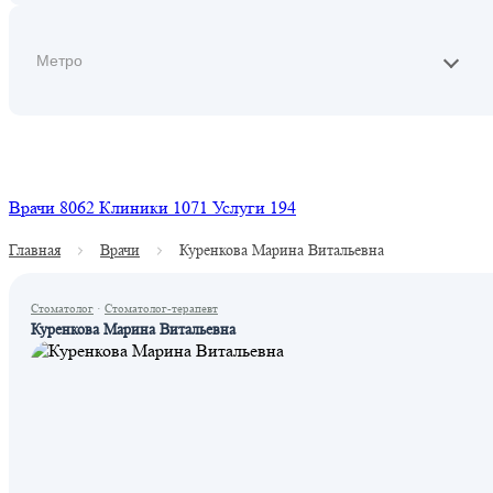
Найти
Врачи
8062
Клиники
1071
Услуги
194
Главная
Врачи
Куренкова Марина Витальевна
Стоматолог
·
Стоматолог-терапевт
Куренкова Марина Витальевна