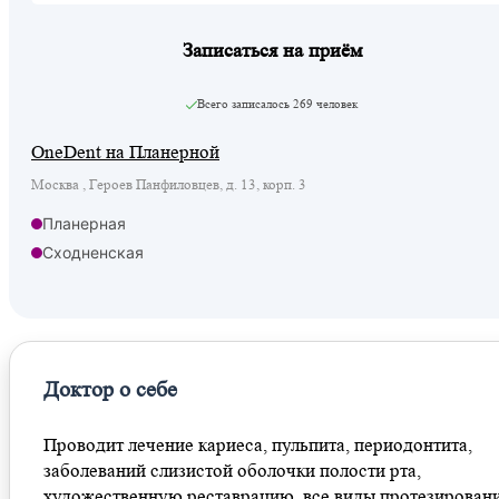
Записаться на приём
Всего записалось
269 человек
OneDent на Планерной
Москва , Героев Панфиловцев, д. 13, корп. 3
Планерная
Сходненская
Доктор о себе
Проводит лечение кариеса, пульпита, периодонтита,
заболеваний слизистой оболочки полости рта,
художественную реставрацию, все виды протезировани