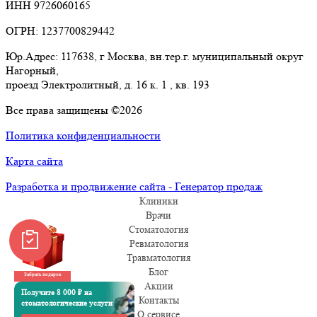
ИНН 9726060165
ОГРН: 1237700829442
Юр.Адрес: 117638, г Москва, вн.тер.г. муниципальный округ
Нагорный,
проезд Электролитный, д. 16 к. 1 , кв. 193
Все права защищены ©2026
Политика конфиденциальности
Карта сайта
Разработка и продвижение сайта - Генератор продаж
Клиники
Врачи
Стоматология
Ревматология
Травматология
Блог
Забрать подарок
Акции
Получите 8 000 ₽ на
Контакты
стоматологические услуги
О сервисе