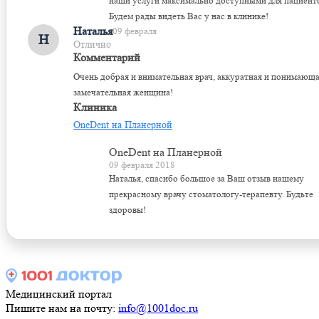
наши услуги максимально доступными для пациент
Будем рады видеть Вас у нас в клинике!
Наталья
09 февраля
Н
Отлично
Комментарий
Очень добрая и внимательная врач, аккуратная и понимающа
замечательная женщина!
Клиника
OneDent на Планерной
OneDent на Планерной
09 февраля 2018
Наталья, спасибо большое за Ваш отзыв нашему
прекрасному врачу стоматологу-терапевту. Будьте
здоровы!
Медицинский портал
Пишите нам на почту:
info@1001doc.ru