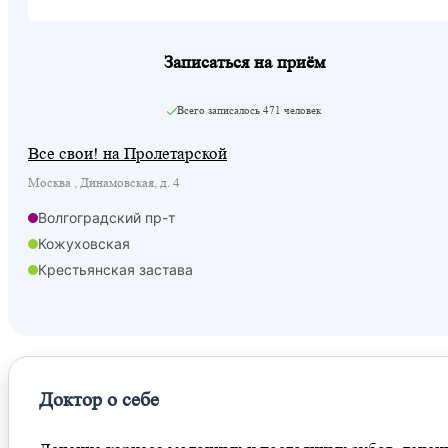
Записаться на приём
Всего записалось
471 человек
Все свои! на Пролетарской
Москва , Динамовская, д. 4
Волгоградский пр-т
Кожуховская
Крестьянская застава
Марксистская
Пролетарская
Таганская
Таганская
Доктор о себе