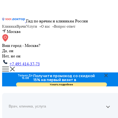
Гид по врачам и клиникам России
Клиники
Врачи
Услуги
О нас
Вопрос-ответ
Москва
Ваш город - Москва?
Да, он
Нет, не он
+7 495 414-37-73
Получите промокод со скидкой
Только До
15.08
15% на первый визит в
стоматологию
Узнать подробнее