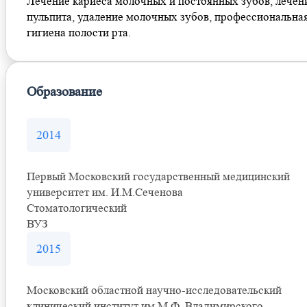
Лечение кариеса молочных и постоянных зубов, лечен
пульпита, удаление молочных зубов, профессиональна
гигиена полости рта.
Образование
2014
Первый Московский государственный медицинский
университет им. И.М.Сеченова
Стоматологический
ВУЗ
2015
Московский областной научно-исследовательский
клинический институт им.М.Ф. Владимирского