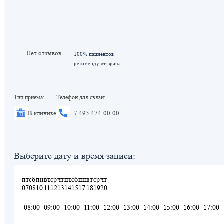
Нет отзывов
100% пациентов
рекомендуют врача
Тип приема:
Телефон для связи:
В клинике
+7 495 474-00-00
Выберите дату и время записи:
пт
сб
пн
вт
ср
чт
пт
сб
пн
вт
ср
чт
07
08
10
11
12
13
14
15
17
18
19
20
08:00
09:00
10:00
11:00
12:00
13:00
14:00
15:00
16:00
17:00