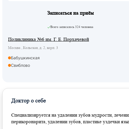
Записаться на приём
Всего записалось
324 человека
Поликлиника №6 им. Г. Е. Порхачевой
Москва , Кольская, д. 2, корп. 3
Бабушкинская
Свиблово
Доктор о себе
Специализируется на удалении зубов мудрости, лечени
перикоронарита, удалении зубов, пластике уздечки язы