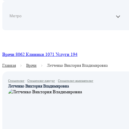
Найти
Врачи
8062
Клиники
1071
Услуги
194
Главная
Врачи
Летченко Виктория Владимировна
Стоматолог
·
Стоматолог-хирург
·
Стоматолог-имплантолог
Летченко Виктория Владимировна