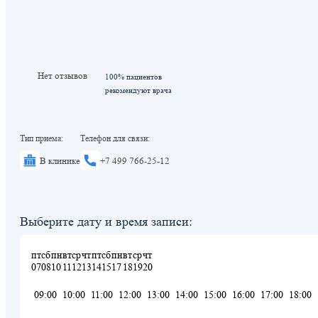
Нет отзывов
100% пациентов
рекомендуют врача
Тип приема:
Телефон для связи:
В клинике
+7 499 766-25-12
Выберите дату и время записи:
пт
сб
пн
вт
ср
чт
пт
сб
пн
вт
ср
чт
07
08
10
11
12
13
14
15
17
18
19
20
09:00
10:00
11:00
12:00
13:00
14:00
15:00
16:00
17:00
18:00