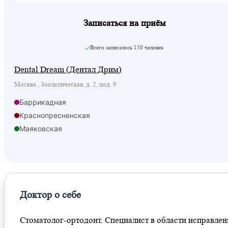
Записаться на приём
Всего записалось
150 человек
Dental Dream (Дентал Дрим)
Москва , Зоологическая, д. 2, под. 9
Баррикадная
Краснопресненская
Маяковская
Улица 1905 года
Доктор о себе
Стоматолог-ортодонт. Специалист в области исправлен