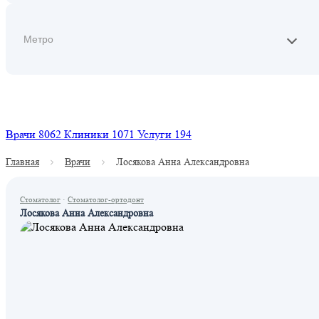
Найти
Врачи
8062
Клиники
1071
Услуги
194
Главная
Врачи
Лосякова Анна Александровна
Стоматолог
·
Стоматолог-ортодонт
Лосякова Анна Александровна