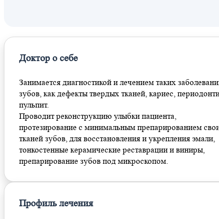
Пушкинская
Тверская
Чеховская
Ермакова Роща
Доктор о себе
Занимается диагностикой и лечением таких заболевани
зубов, как дефекты твердых тканей, кариес, периодонти
пульпит.
Проводит реконструкцию улыбки пациента,
протезирование с минимальным препарированием сво
тканей зубов, для восстановления и укрепления эмали,
тонкостенные керамические реставрации и виниры,
препарирование зубов под микроскопом.
Профиль лечения