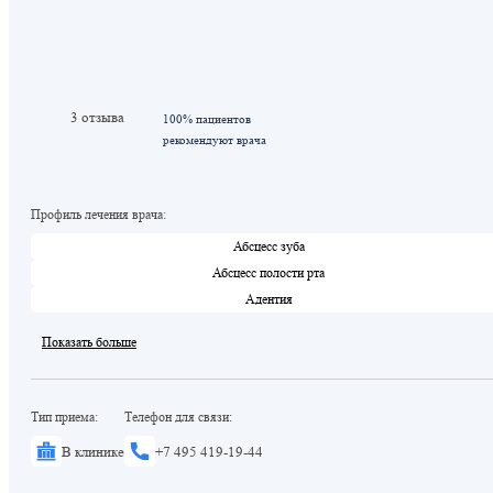
3 отзыва
100% пациентов
рекомендуют врача
Профиль лечения врача:
Абсцесс зуба
Абсцесс полости рта
Адентия
Показать больше
Тип приема:
Телефон для связи:
В клинике
+7 495 419-19-44