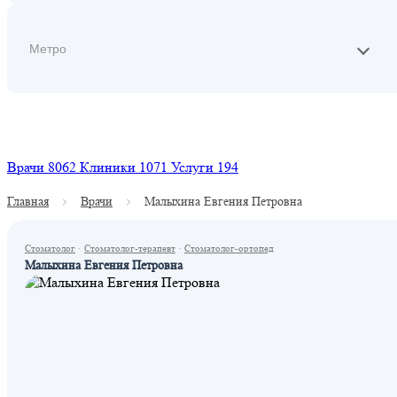
Найти
Врачи
8062
Клиники
1071
Услуги
194
Главная
Врачи
Малыхина Евгения Петровна
Стоматолог
·
Стоматолог-терапевт
·
Стоматолог-ортопед
Малыхина Евгения Петровна