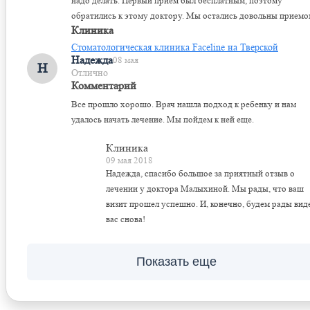
надо делать. Первый прием был бесплатным, поэтому
обратились к этому доктору. Мы остались довольны приемо
Клиника
Стоматологическая клиника Faceline на Тверской
Надежда
08 мая
Н
Отлично
Комментарий
Все прошло хорошо. Врач нашла подход к ребенку и нам
удалось начать лечение. Мы пойдем к ней еще.
Клиника
09 мая 2018
Надежда, спасибо большое за приятный отзыв о
лечении у доктора Малыхиной. Мы рады, что ваш
визит прошел успешно. И, конечно, будем рады вид
вас снова!
Показать еще