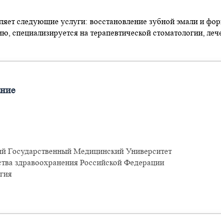
ляет следующие услуги: восстановление зубной эмали и фор
ю, специализируется на терапевтической стоматологии, лече
ание
й Государственный Медицинский Университет
тва здравоохранения Российской Федерации
гия