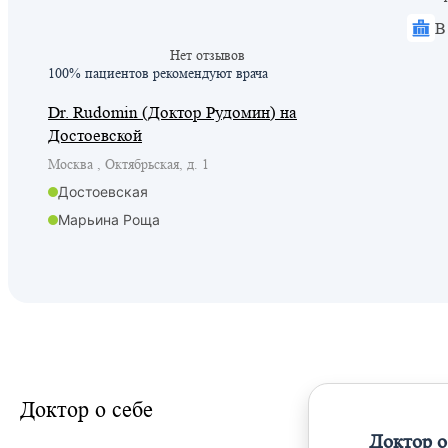
В
Нет отзывов
100% пациентов
рекомендуют врача
Dr. Rudomin (Доктор Рудомин) на
Достоевской
Москва , Октябрьская, д. 1
Достоевская
Марьина Роща
Менделеевская
Новослободская
Марьина Роща
Доктор о себе
Доктор о