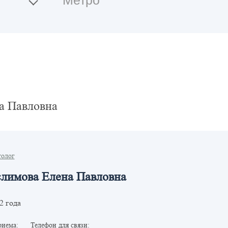
а Павловна
толог
лимова Елена Павловна
2 года
риема:
Телефон для связи: