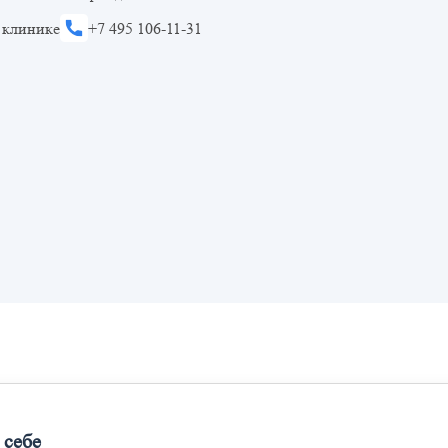
 клинике
+7 495 106-11-31
 себе