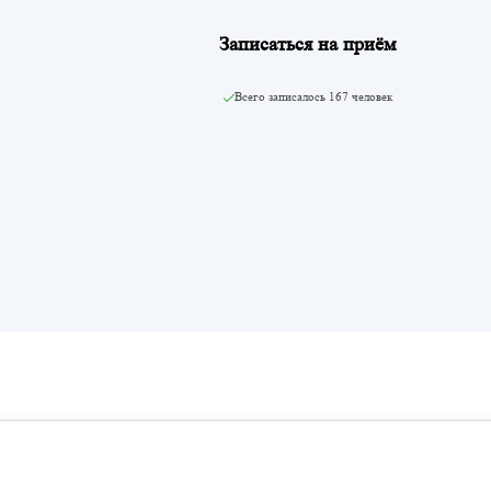
Записаться на приём
Всего записалось
167 человек