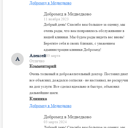
Добромед в Медведково
Добромед в Медведково
11 ноября 2023
Добрый день! Спасибо вам большое за оценку, мы
очень рады, что вам понравилось обслуживание в
нашей клиники. Мы будем рады видеть вас вновь!
Берегите себя и своих близких, с уважением
администрация клиники Добромед!
Алексей
03 марта
А
Отлично
Комментарий
Очень толковый и доброжелательный доктор. Поставил диаг
все объяснил, дождался согласия - не настаивал, не раскручи
на доп услуги. Все сделал идеально и быстро, объяснил
дальнейшие шаги.
Клиника
Добромед в Медведково
Добромед в Медведково
03 марта 2024
Добрый день! Спасибо вам большое за оценку, мы