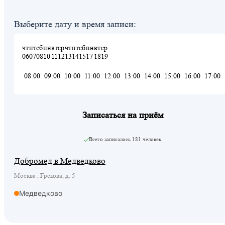
Выберите дату и время записи:
чт
пт
сб
пн
вт
ср
чт
пт
сб
пн
вт
ср
06
07
08
10
11
12
13
14
15
17
18
19
08:00
09:00
10:00
11:00
12:00
13:00
14:00
15:00
16:00
17:00
Записаться на приём
Всего записалось
181 человек
Добромед в Медведково
Москва , Грекова, д. 5
Медведково