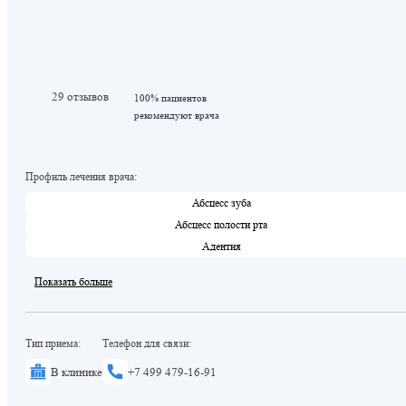
29 отзывов
100% пациентов
рекомендуют врача
Профиль лечения врача:
Абсцесс зуба
Абсцесс полости рта
Адентия
Показать больше
Тип приема:
Телефон для связи:
В клинике
+7 499 479-16-91