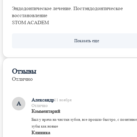
Эндодонтическое лечение. Постэндодонтическое
восстановление
STOM ACADEM
Отзывы
Отлично
Оставить отзыв
Александр
11 ноября
А
Отлично
Комментарий
Был у врача на чистки зубов, все прошло быстро, с позитивом
зубы как новые
Клиника