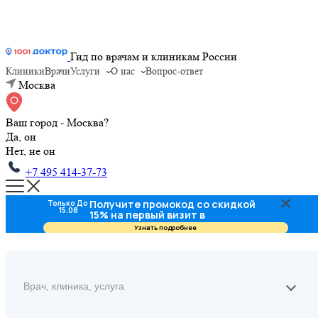
Гид по врачам и клиникам России
Клиники
Врачи
Услуги
О нас
Вопрос-ответ
Москва
Ваш город - Москва?
Да, он
Нет, не он
+7 495 414-37-73
Получите промокод со скидкой
Только До
15.08
15% на первый визит в
стоматологию
Узнать подробнее