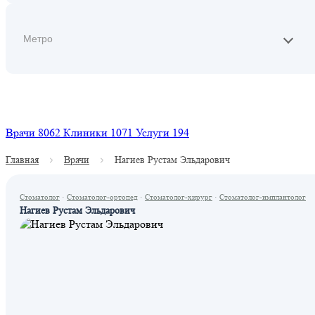
Найти
Врачи
8062
Клиники
1071
Услуги
194
Главная
Врачи
Нагиев Рустам Эльдарович
Стоматолог
·
Стоматолог-ортопед
·
Стоматолог-хирург
·
Стоматолог-имплантолог
Нагиев Рустам Эльдарович