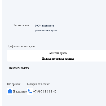
Нет отзывов
100% пациентов
рекомендуют врача
Профиль лечения врача:
Адентия зубов
Полная вторичная адентия
Показать больше
Тип приема:
Телефон для связи:
В клинике
+7 995 888-88-42