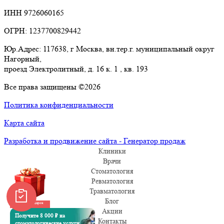
ИНН 9726060165
ОГРН: 1237700829442
Юр.Адрес: 117638, г Москва, вн.тер.г. муниципальный округ
Нагорный,
проезд Электролитный, д. 16 к. 1 , кв. 193
Все права защищены ©2026
Политика конфиденциальности
Карта сайта
Разработка и продвижение сайта - Генератор продаж
Клиники
Врачи
Стоматология
Ревматология
Травматология
Блог
Забрать подарок
Акции
Получите 8 000 ₽ на
Контакты
стоматологические услуги