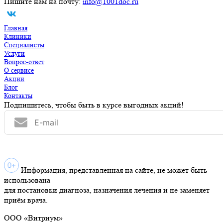
Пишите нам на почту:
info@1001doc.ru
Главная
Клиники
Специалисты
Услуги
Вопрос-ответ
О сервисе
Акции
Блог
Контакты
Подпишитесь, чтобы быть в курсе выгодных акций!
Информация, представленная на сайте, не может быть
использована
для постановки диагноза, назначения лечения и не заменяет
приём врача.
ООО «Витриум»