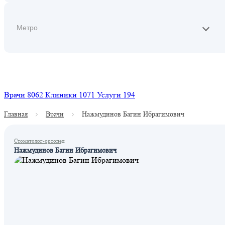
Найти
Врачи
8062
Клиники
1071
Услуги
194
Главная
Врачи
Нажмудинов Багин Ибрагимович
Стоматолог-ортопед
Нажмудинов Багин Ибрагимович