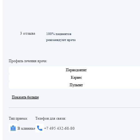
3 отзыва
100% пациентов
рекомендуют врача
Профиль лечения врача:
Периодонтит
Кариес
Пульпит
Показать больше
Тип приема:
Телефон для связи:
В клинике
+7 495 432-68-80