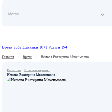
Найти
Врачи
8062
Клиники
1071
Услуги
194
Главная
Врачи
Немова Екатерина Максимовна
Стоматолог
·
Стоматолог-терапевт
Немова Екатерина Максимовна