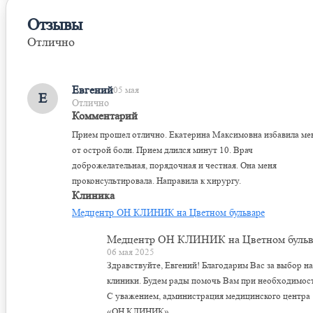
Отзывы
Отлично
Оставить отзыв
Евгений
05 мая
Е
Отлично
Комментарий
Прием прошел отлично. Екатерина Максимовна избавила ме
от острой боли. Прием длился минут 10. Врач
доброжелательная, порядочная и честная. Она меня
проконсультировала. Направила к хирургу.
Клиника
Медцентр ОН КЛИНИК на Цветном бульваре
Медцентр ОН КЛИНИК на Цветном бульв
06 мая 2025
Здравствуйте, Евгений! Благодарим Вас за выбор н
клиники. Будем рады помочь Вам при необходимос
С уважением, администрация медицинского центра
«ОН КЛИНИК».