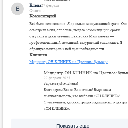
Елена
27 февраля
Е
Отлично
Комментарий
Всё было великолепно. Я довольна консультацией врача. Она
осмотрела меня, опросила, выдала рекомендации, сроки
озвучила и цены лечения. Екатерина Максимовна —
профессиональный, вежливый, аккуратный специалист. Я
обращусь повторно к ней при необходимости.
Клиника
Медцентр ОН КЛИНИК на Цветном бульваре
Медцентр ОН КЛИНИК на Цветном бульв
27 февраля 2025
Здравствуйте, Елена!
Благодарим Вас за Ваш отзыв! Выражаем
признательность, что выбрали «ОН КЛИНИК»!
С уважением, администрация медицинского центра
«ОН КЛИНИК».
Показать еще