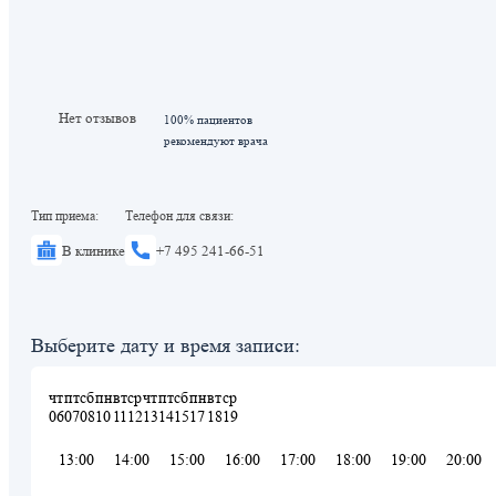
Нет отзывов
100% пациентов
рекомендуют врача
Тип приема:
Телефон для связи:
В клинике
+7 495 241-66-51
Выберите дату и время записи:
чт
пт
сб
пн
вт
ср
чт
пт
сб
пн
вт
ср
06
07
08
10
11
12
13
14
15
17
18
19
13:00
14:00
15:00
16:00
17:00
18:00
19:00
20:00