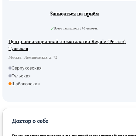
Записаться на приём
Всего записалось
246 человек
Центр инновационной стоматологии Regale (Регале)
Тульская
Москва , Люсиновская, д. 72
Серпуховская
Тульская
Шаболовская
Доктор о себе