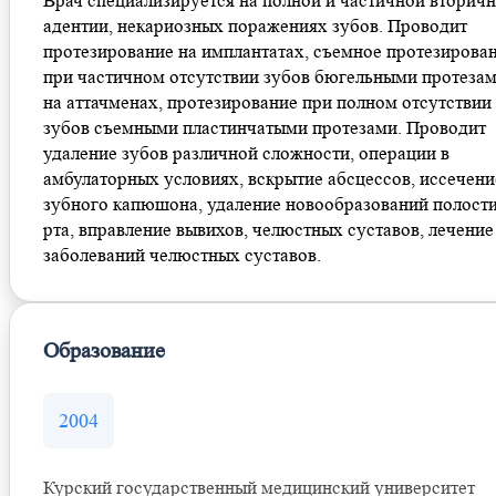
Врач специализируется на полной и частичной вторич
адентии, некариозных поражениях зубов. Проводит
протезирование на имплантатах, съемное протезирова
при частичном отсутствии зубов бюгельными протезам
на аттачменах, протезирование при полном отсутствии
зубов съемными пластинчатыми протезами. Проводит
удаление зубов различной сложности, операции в
амбулаторных условиях, вскрытие абсцессов, иссечени
зубного капюшона, удаление новообразований полост
рта, вправление вывихов, челюстных суставов, лечение
заболеваний челюстных суставов.
Образование
2004
Курский государственный медицинский университет