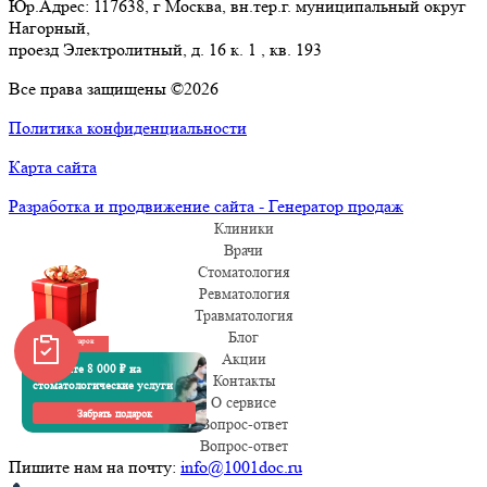
Юр.Адрес: 117638, г Москва, вн.тер.г. муниципальный округ
Нагорный,
проезд Электролитный, д. 16 к. 1 , кв. 193
Все права защищены ©2026
Политика конфиденциальности
Карта сайта
Разработка и продвижение сайта - Генератор продаж
Клиники
Врачи
Стоматология
Ревматология
Травматология
Блог
Забрать подарок
Акции
Получите 8 000 ₽ на
Контакты
стоматологические услуги
О сервисе
Забрать подарок
Вопрос-ответ
Вопрос-ответ
Пишите нам на почту:
info@1001doc.ru