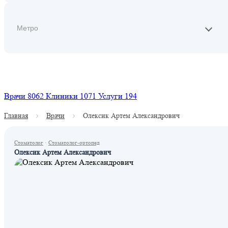
Найти
Врачи
8062
Клиники
1071
Услуги
194
Главная
Врачи
Олексик Артем Александрович
Стоматолог
·
Стоматолог-ортопед
Олексик Артем Александрович