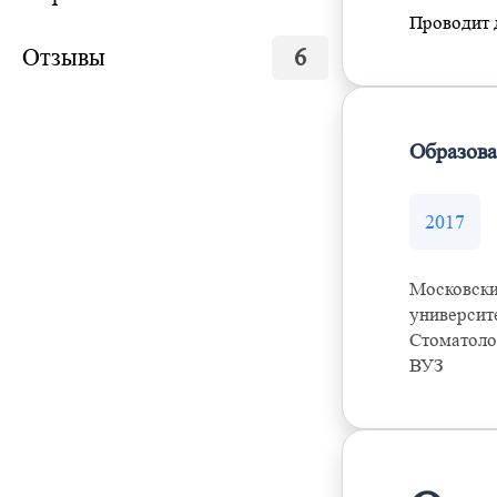
Проводит д
Отзывы
6
Образов
2017
Московски
университ
Стоматоло
ВУЗ