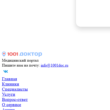
Медицинский портал
Пишите нам на почту:
info@1001doc.ru
Главная
Клиники
Специалисты
Услуги
Вопрос-ответ
О сервисе
Акции