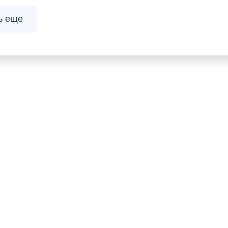
ь еще