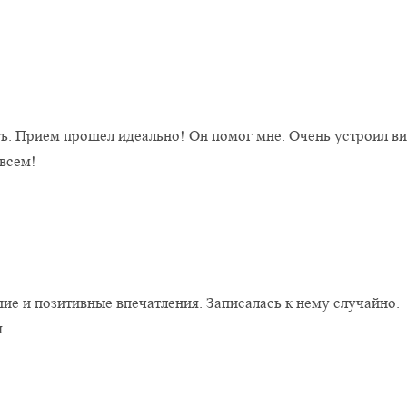
Оставить отзыв
ь. Прием прошел идеально! Он помог мне. Очень устроил ви
всем!
ие и позитивные впечатления. Записалась к нему случайно.
.