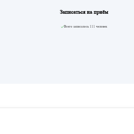
Записаться на приём
Всего записалось
111 человек