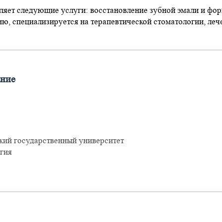
ляет следующие услуги: восстановление зубной эмали и фор
ю, специализируется на терапевтической стоматологии, лече
ание
кий государственный университет
гия