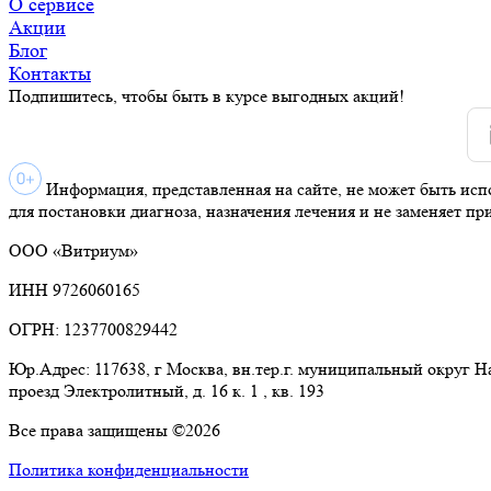
О сервисе
Акции
Блог
Контакты
Подпишитесь, чтобы быть в курсе выгодных акций!
Информация, представленная на сайте, не может быть исп
для постановки диагноза, назначения лечения и не заменяет пр
ООО «Витриум»
ИНН 9726060165
ОГРН: 1237700829442
Юр.Адрес: 117638, г Москва, вн.тер.г. муниципальный округ 
проезд Электролитный, д. 16 к. 1 , кв. 193
Все права защищены ©2026
Политика конфиденциальности