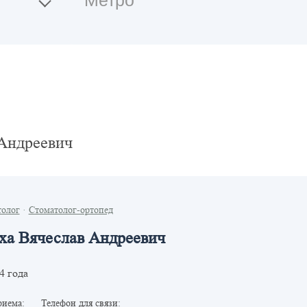
 Андреевич
толог
·
Стоматолог-ортопед
ха Вячеслав Андреевич
4 года
риема:
Телефон для связи: