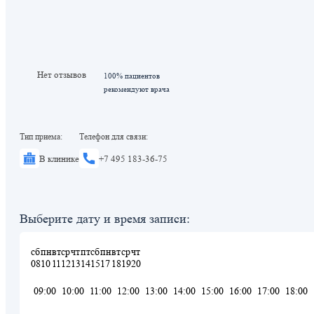
Нет отзывов
100% пациентов
рекомендуют врача
Тип приема:
Телефон для связи:
В клинике
+7 495 183-36-75
Выберите дату и время записи:
сб
пн
вт
ср
чт
пт
сб
пн
вт
ср
чт
08
10
11
12
13
14
15
17
18
19
20
09:00
10:00
11:00
12:00
13:00
14:00
15:00
16:00
17:00
18:00