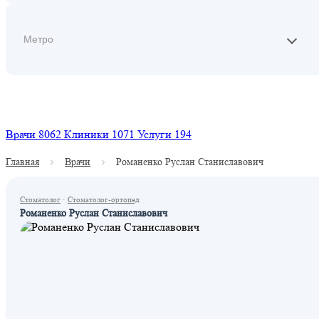
Найти
Врачи
8062
Клиники
1071
Услуги
194
Главная
Врачи
Романенко Руслан Станиславович
Стоматолог
·
Стоматолог-ортопед
Романенко Руслан Станиславович