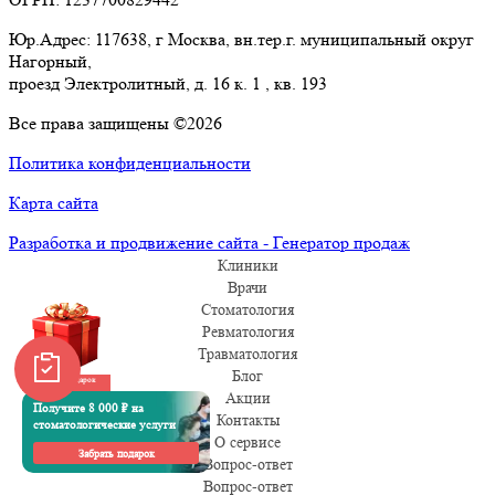
Юр.Адрес: 117638, г Москва, вн.тер.г. муниципальный округ
Нагорный,
проезд Электролитный, д. 16 к. 1 , кв. 193
Все права защищены ©2026
Политика конфиденциальности
Карта сайта
Разработка и продвижение сайта - Генератор продаж
Клиники
Врачи
Стоматология
Ревматология
Травматология
Блог
Забрать подарок
Акции
Получите 8 000 ₽ на
Контакты
стоматологические услуги
О сервисе
Забрать подарок
Вопрос-ответ
Вопрос-ответ