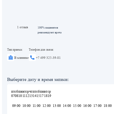
1 отзыв
100% пациентов
рекомендуют врача
Тип приема:
Телефон для связи:
В клинике
+7 499 325-39-81
Выберите дату и время записи:
пт
сб
пн
вт
ср
чт
пт
сб
пн
вт
ср
07
08
10
11
12
13
14
15
17
18
19
09:00
10:00
11:00
12:00
13:00
14:00
15:00
16:00
17:00
18:00