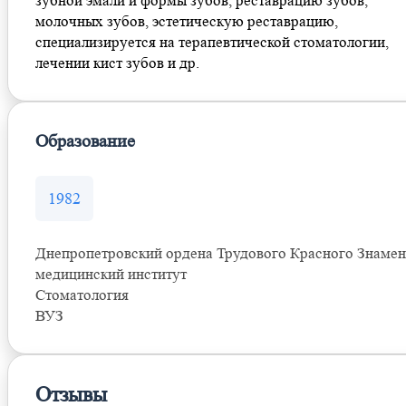
зубной эмали и формы зубов, реставрацию зубов,
молочных зубов, эстетическую реставрацию,
специализируется на терапевтической стоматологии,
лечении кист зубов и др.
Образование
1982
Днепропетровский ордена Трудового Красного Знаме
медицинский институт
Стоматология
ВУЗ
Отзывы