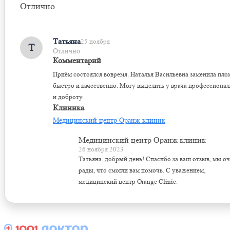
Отлично
Оставить отзыв
Татьяна
25 ноября
Т
Отлично
Комментарий
Приём состоялся вовремя. Наталья Васильевна заменила пло
быстро и качественно. Могу выделить у врача профессиона
и доброту.
Клиника
Медицинский центр Оранж клиник
Медицинский центр Оранж клиник
26 ноября 2023
Татьяна, добрый день! Спасибо за ваш отзыв, мы о
рады, что смогли вам помочь. С уважением,
медицинский центр Orange Clinic.