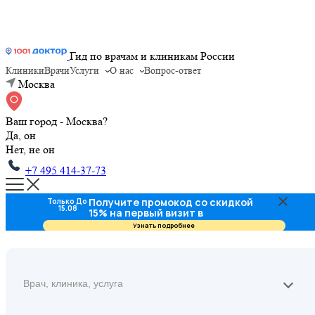
Гид по врачам и клиникам России
Клиники
Врачи
Услуги
О нас
Вопрос-ответ
Москва
Ваш город - Москва?
Да, он
Нет, не он
+7 495 414-37-73
Получите промокод со скидкой
Только До
15.08
15% на первый визит в
стоматологию
Узнать подробнее