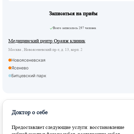
Записаться на приём
Всего записалось
297 человек
Медицинский центр Оранж клиник
Москва , Новоясеневский пр-т, д. 13, корп. 2
Новоясеневская
Ясенево
Битцевский парк
Доктор о себе
Предоставляет следующие услуги: восстановление