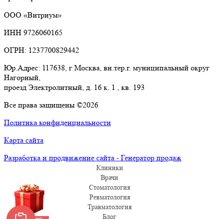
ООО «Витриум»
ИНН 9726060165
ОГРН: 1237700829442
Юр.Адрес: 117638, г Москва, вн.тер.г. муниципальный округ
Нагорный,
проезд Электролитный, д. 16 к. 1 , кв. 193
Все права защищены ©2026
Политика конфиденциальности
Карта сайта
Разработка и продвижение сайта - Генератор продаж
Клиники
Врачи
Стоматология
Ревматология
Травматология
Блог
Забрать подарок