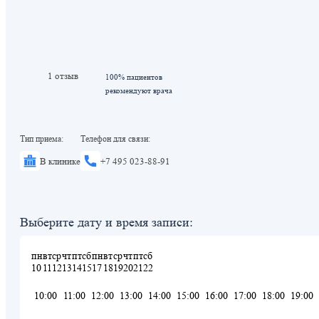
1 отзыв
100% пациентов
рекомендуют врача
Тип приема:
Телефон для связи:
В клинике
+7 495 023-88-91
Выберите дату и время записи:
пн
вт
ср
чт
пт
сб
пн
вт
ср
чт
пт
сб
10
11
12
13
14
15
17
18
19
20
21
22
10:00
11:00
12:00
13:00
14:00
15:00
16:00
17:00
18:00
19:00