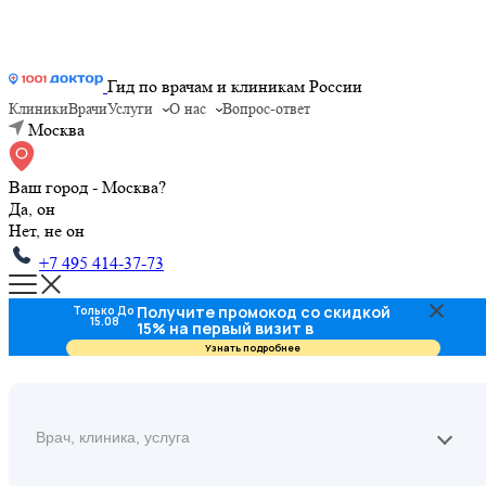
Гид по врачам и клиникам России
Клиники
Врачи
Услуги
О нас
Вопрос-ответ
Москва
Ваш город - Москва?
Да, он
Нет, не он
+7 495 414-37-73
Получите промокод со скидкой
Только До
15.08
15% на первый визит в
стоматологию
Узнать подробнее