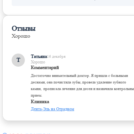
Отзывы
Хорошо
Оставить отзыв
Татьяна
16 декабря
Т
Хорошо
Комментарий
Достаточно внимательный доктор. Я пришла с больными
деснами, она почистила зубы, провела удаление зубного
камня, прописала лечение для десен и назначила контрольн
прием.
Клиника
Дента-Эль на Отрадном