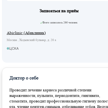
Записаться на приём
Всего записалось
266 человек
Abiclinic (Абиклиник)
Москва , Ходынский бульвар, д. 20 а
ЦСКА
Доктор о себе
Проводит лечение кариеса различной степени
выраженности, пульпита, периодонтита, гингивита,
стоматита, проводит профессиональную гигиену полос
рта, чтение рентген-снимков, отбеливание зубов. Веду