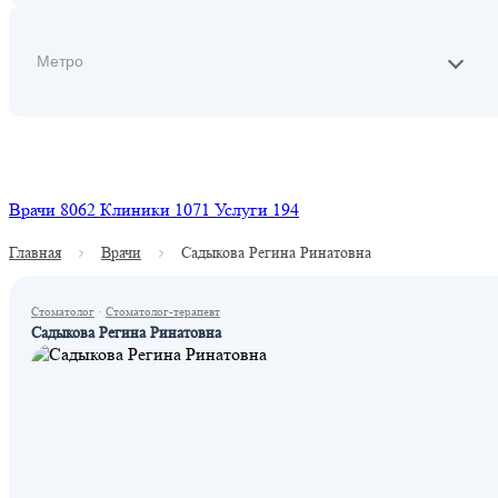
Найти
Врачи
8062
Клиники
1071
Услуги
194
Главная
Врачи
Садыкова Регина Ринатовна
Стоматолог
·
Стоматолог-терапевт
Садыкова Регина Ринатовна