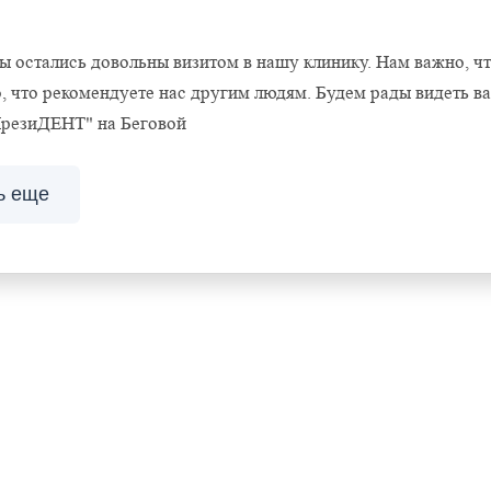
вы остались довольны визитом в нашу клинику. Нам важно, ч
, что рекомендуете нас другим людям. Будем рады видеть в
ПрезиДЕНТ" на Беговой
ь еще