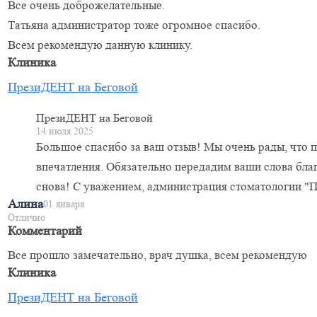
Все очень доброжелательные.
Татьяна администратор тоже огромное спасибо.
Всем рекомендую данную клинику.
Клиника
ПрезиДЕНТ на Беговой
ПрезиДЕНТ на Беговой
14 июля 2025
Большое спасибо за ваш отзыв! Мы очень рады, что 
впечатления. Обязательно передадим ваши слова благ
снова! С уважением, администрация стоматологии "
Алина
01 января
Отлично
Комментарий
Все прошло замечательно, врач душка, всем рекомендую
Клиника
ПрезиДЕНТ на Беговой