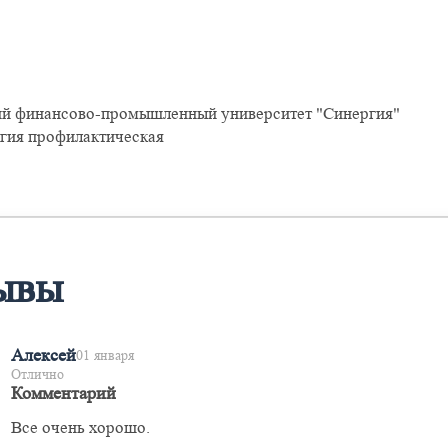
й финансово-промышленный университет "Синергия"
гия профилактическая
ывы
Алексей
01 января
Отлично
Комментарий
Все очень хорошо.