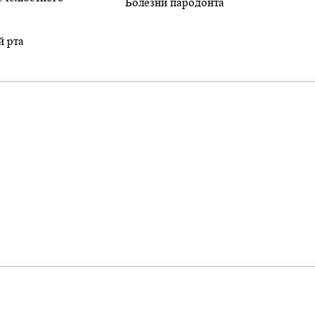
Болезни пародонта
й рта