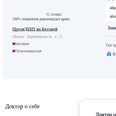
Абр
32 отзыва
Абс
100% пациентов
рекомендуют врача
Показ
ПрезиДЕНТ на Беговой
Москва , Хорошёвское ш., д. 22
Беговая
Тип п
Полежаевская
В
Хорошевская
Доктор о себе
Доктор о