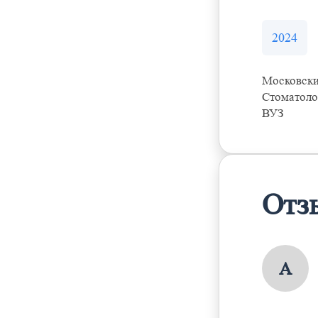
2024
Московски
Стоматоло
ВУЗ
Отз
А