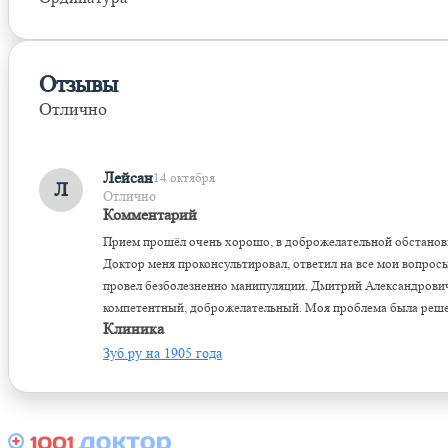
Отзывы
Отлично
Оставить отзыв
Лейсан
14 октября
Л
Отлично
Комментарий
Прием прошёл очень хорошо, в доброжелательной обстанов
Доктор меня проконсультировал, ответил на все мои вопрос
провел безболезненно манипуляции. Дмитрий Александрови
компетентный, доброжелательный. Моя проблема была реше
Клиника
Зуб.ру на 1905 года