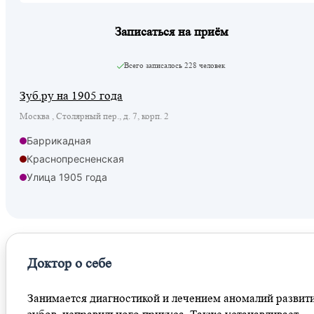
Записаться на приём
Всего записалось
228 человек
Зуб.ру на 1905 года
Москва , Столярный пер., д. 7, корп. 2
Баррикадная
Краснопресненская
Улица 1905 года
Доктор о себе
Занимается диагностикой и лечением аномалий развит