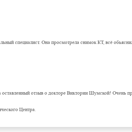
Оставить отзыв
ный специалист. Она просмотрела снимок КТ, всё обьясни
а оставленный отзыв о докторе Виктории Шумской! Очень п
ческого Центра.