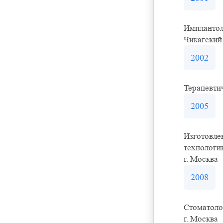
Имплантол
Чикагский
2002
Терапевти
2005
Изготовле
технолог
г. Москва
2008
Стоматоло
г. Москва