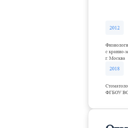
2012
Физиологи
с кранио-
г. Москва
2018
Стоматоло
ФГБОУ ВО 