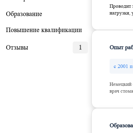
Проводит 
Образование
нагрузки,
Повышение квалификации
Отзывы
1
Опыт ра
с 2001 п
Немецкий 
врач стом
Образов