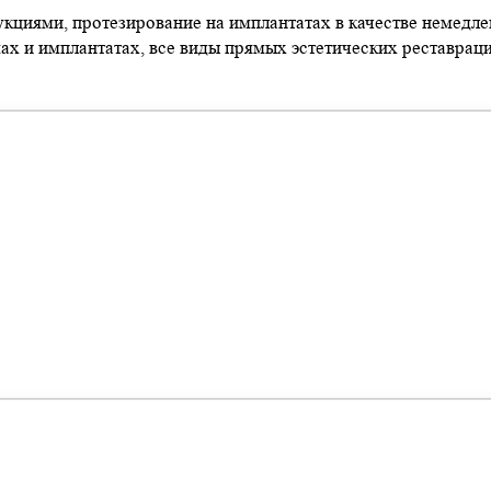
кциями, протезирование на имплантатах в качестве немедл
ах и имплантатах, все виды прямых эстетических реставраци