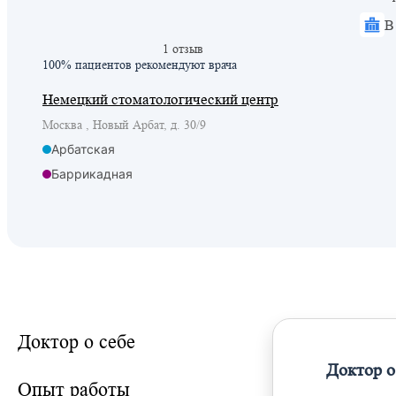
В
1 отзыв
100% пациентов
рекомендуют врача
Немецкий стоматологический центр
Москва , Новый Арбат, д. 30/9
Арбатская
Баррикадная
Краснопресненская
Смоленская
Смоленская
Доктор о себе
Доктор о
Опыт работы