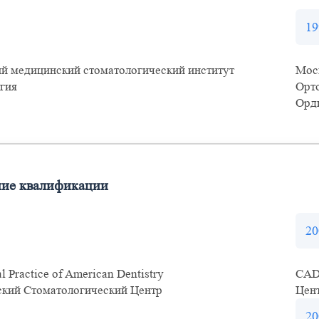
19
й медицинский стоматологический институт
Мос
гия
Орт
Орд
ие квалификации
20
l Practice of American Dentistry
CAD
кий Стоматологический Центр
Цен
20