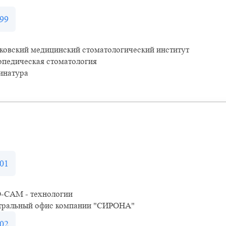
99
ковский медицинский стоматологический институт
опедическая стоматология
инатура
01
-CAM - технологии
тральный офис компании "СИРОНА"
02