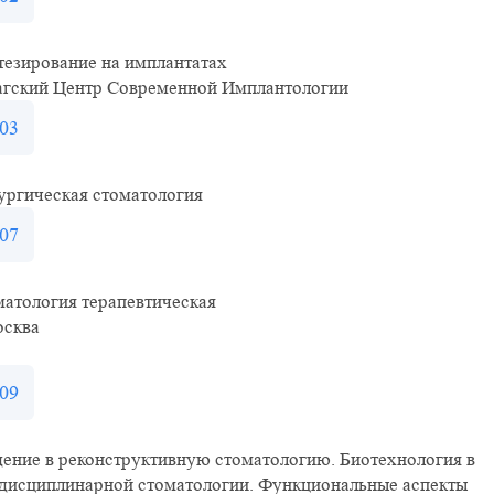
езирование на имплантатах
агский Центр Современной Имплантологии
03
ургическая стоматология
07
атология терапевтическая
осква
09
ение в реконструктивную стоматологию. Биотехнология в
дисциплинарной стоматологии. Функциональные аспекты