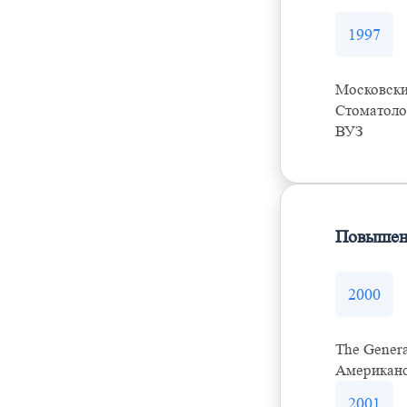
1997
Московски
Стоматоло
ВУЗ
Повышен
2000
The Genera
Американс
2001