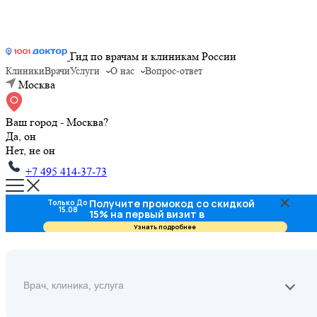
Гид по врачам и клиникам России
Клиники
Врачи
Услуги
О нас
Вопрос-ответ
Москва
Ваш город - Москва?
Да, он
Нет, не он
+7 495 414-37-73
Получите промокод со скидкой
Только До
15.08
15% на первый визит в
стоматологию
Узнать подробнее