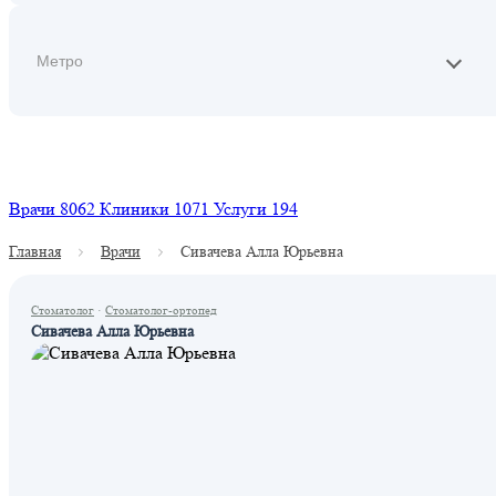
Найти
Врачи
8062
Клиники
1071
Услуги
194
Главная
Врачи
Сивачева Алла Юрьевна
Стоматолог
·
Стоматолог-ортопед
Сивачева Алла Юрьевна