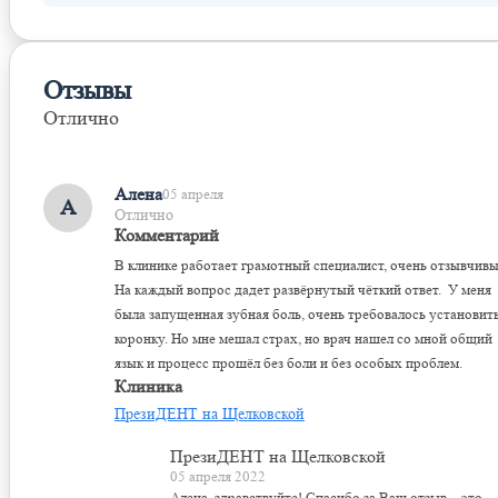
Отзывы
Отлично
Оставить отзыв
Алена
05 апреля
А
Отлично
Комментарий
В клинике работает грамотный специалист, очень отзывчивы
На каждый вопрос дадет развёрнутый чёткий ответ. У меня
была запущенная зубная боль, очень требовалось установит
коронку. Но мне мешал страх, но врач нашел со мной общий
язык и процесс прошёл без боли и без особых проблем.
Клиника
ПрезиДЕНТ на Щелковской
ПрезиДЕНТ на Щелковской
05 апреля 2022
Алена, здравствуйте! Спасибо за Ваш отзыв – это