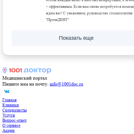
– эффективным. Если вам снова потребуется помощ
ждём вас! С уважением, руководство стоматологии
"ПрезиДЕНТ"
Показать еще
Медицинский портал
Пишите нам на почту:
info@1001doc.ru
Главная
Клиники
Специалисты
Услуги
Вопрос-ответ
О сервисе
Акции