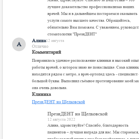
лучшее доказательство профессионализма наших
врачей. Мы и в дальнейшем постараемся оказывать
услуги самого высшего качества. Обращайтесь,
обязательно Вам поможем. С уважением, руководст
стоматологии "ПрезиДЕНТ"
Алина
12 августа
А
Отлично
Комментарий
Понравилось удачное расположение клиники и высокий опы
работы врачей, о котором знаю не понаслышке. Сама клиник
находится рядом с метро, а врач-ортопед здесь - специалист 
большой буквы. Выполнил съёмное протезирование моей ма
она очень довольна.
Клиника
ПрезиДЕНТ на Щелковской
ПрезиДЕНТ на Щелковской
12 августа 2022
Алина, здравствуйте! Спасибо, благодарность
пациентов – лучшая награда для нас. Мы стараемся,
чтобы каждый визит к нам был комфортным, а лече