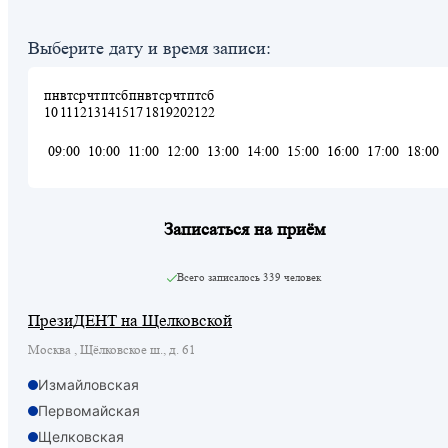
Выберите дату и время записи:
пн
вт
ср
чт
пт
сб
пн
вт
ср
чт
пт
сб
10
11
12
13
14
15
17
18
19
20
21
22
09:00
10:00
11:00
12:00
13:00
14:00
15:00
16:00
17:00
18:00
Записаться на приём
Всего записалось
339 человек
ПрезиДЕНТ на Щелковской
Москва , Щёлковское ш., д. 61
Измайловская
Первомайская
Щелковская