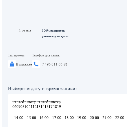
1 отзыв
100% пациентов
рекомендуют врача
Тип приема:
Телефон для связи:
В клинике
+7 495 011-05-81
Выберите дату и время записи:
чт
пт
сб
пн
вт
ср
чт
пт
сб
пн
вт
ср
06
07
08
10
11
12
13
14
15
17
18
19
14:00
15:00
16:00
17:00
18:00
19:00
20:00
21:00
22:00