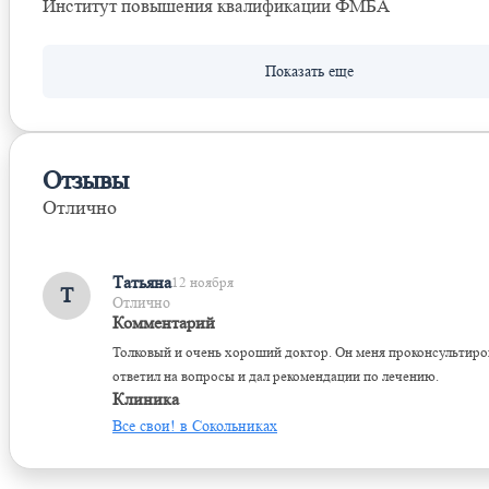
Институт повышения квалификации ФМБА
Отзывы
Отлично
Оставить отзыв
Татьяна
12 ноября
Т
Отлично
Комментарий
Толковый и очень хороший доктор. Он меня проконсультиро
ответил на вопросы и дал рекомендации по лечению.
Клиника
Все свои! в Сокольниках