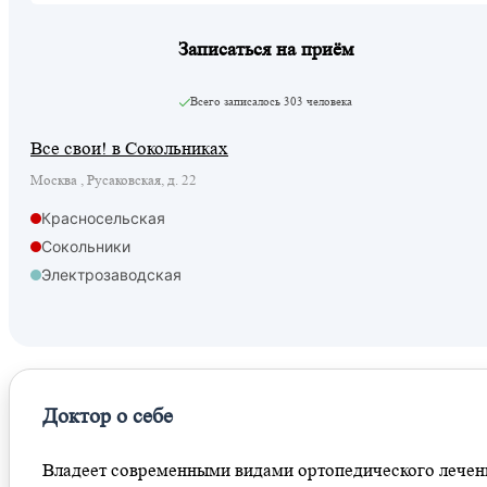
Записаться на приём
Всего записалось
303 человека
Все свои! в Сокольниках
Москва , Русаковская, д. 22
Красносельская
Сокольники
Электрозаводская
Сокольники
Доктор о себе
Владеет современными видами ортопедического лечен