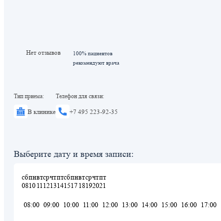
Нет отзывов
100% пациентов
рекомендуют врача
Тип приема:
Телефон для связи:
В клинике
+7 495 223-92-35
Выберите дату и время записи:
сб
пн
вт
ср
чт
пт
сб
пн
вт
ср
чт
пт
08
10
11
12
13
14
15
17
18
19
20
21
08:00
09:00
10:00
11:00
12:00
13:00
14:00
15:00
16:00
17:00