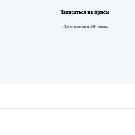
Записаться на приём
Всего записалось
269 человек