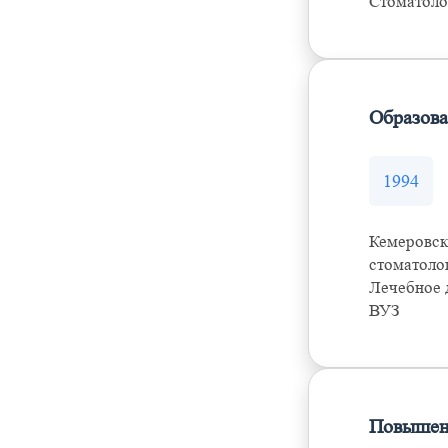
Стоматоло
Образов
1994
Кемеровск
стоматоло
Лечебное 
ВУЗ
Повышен