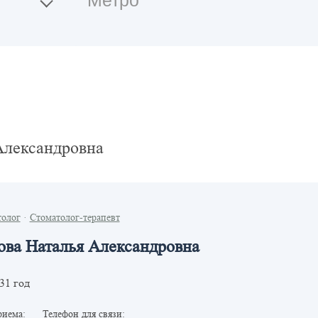
Александровна
толог
·
Стоматолог-терапевт
ова Наталья Александровна
31 год
риема:
Телефон для связи: