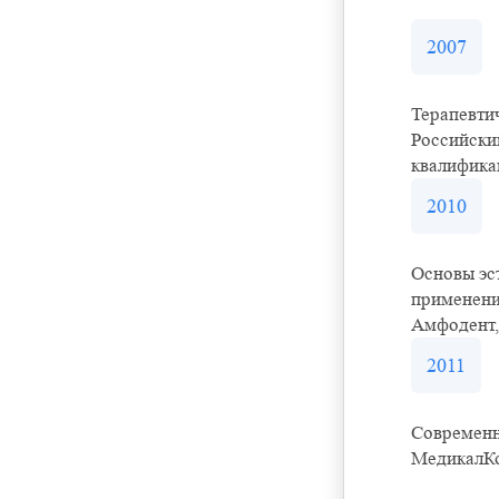
2007
Терапевти
Российски
квалифика
2010
Основы эс
применени
Амфодент,
2011
Современн
МедикалК