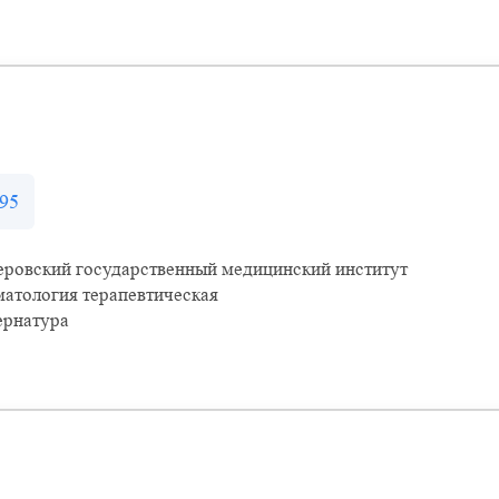
95
еровский государственный медицинский институт
атология терапевтическая
ернатура