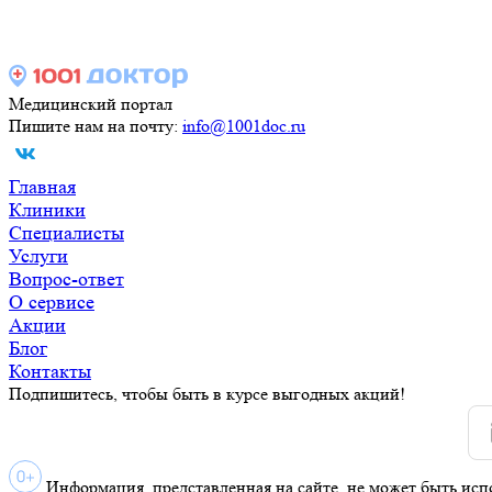
Медицинский портал
Пишите нам на почту:
info@1001doc.ru
Главная
Клиники
Специалисты
Услуги
Вопрос-ответ
О сервисе
Акции
Блог
Контакты
Подпишитесь, чтобы быть в курсе выгодных акций!
Информация, представленная на сайте, не может быть исп