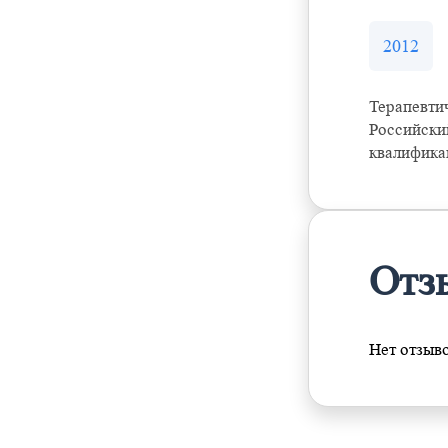
2012
Терапевти
Российски
квалифика
Отз
Нет отзыв