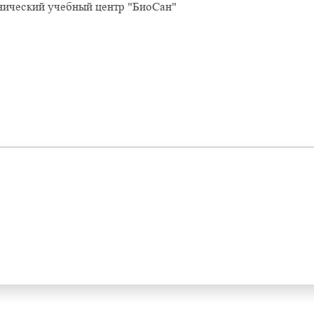
нический учебный центр "БиоСан"
Оставить отзыв