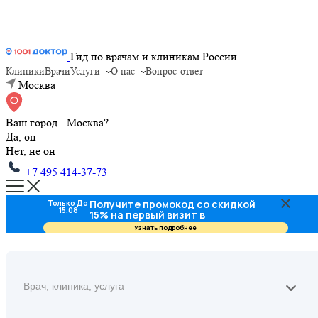
Гид по врачам и клиникам России
Клиники
Врачи
Услуги
О нас
Вопрос-ответ
Москва
Ваш город - Москва?
Да, он
Нет, не он
+7 495 414-37-73
Получите промокод со скидкой
Только До
15.08
15% на первый визит в
стоматологию
Узнать подробнее