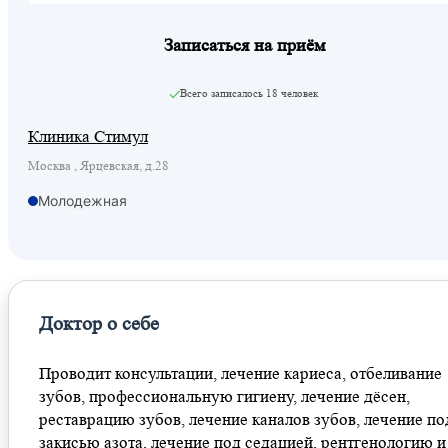
Записаться на приём
Всего записалось
18 человек
Клиника Стимул
Москва , Ярцевская, д.28
Молодежная
Доктор о себе
Проводит консультации, лечение кариеса, отбеливание
зубов, профессиональную гигиену, лечение дёсен,
реставрацию зубов, лечение каналов зубов, лечение по
закисью азота, лечение под седацией, рентгенологию и