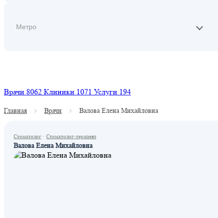
Найти
Врачи
8062
Клиники
1071
Услуги
194
Главная
Врачи
Валова Елена Михайловна
Стоматолог
·
Стоматолог-терапевт
Валова Елена Михайловна