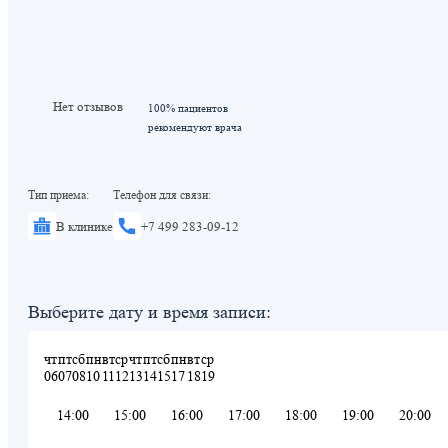
Нет отзывов
100% пациентов
рекомендуют врача
Тип приема:
Телефон для связи:
В клинике
+7 499 283-09-12
Выберите дату и время записи:
чт
пт
сб
пн
вт
ср
чт
пт
сб
пн
вт
ср
06
07
08
10
11
12
13
14
15
17
18
19
14:00
15:00
16:00
17:00
18:00
19:00
20:00